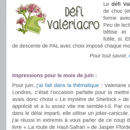
Le
défi Va
de choc (e
forme av
Peu de lec
bêtise et
futile, si. 
de descente de PAL avec choix imposé chaque moi
Pour tout savoir,
.
.
.
Impressions pour le mois de juin :
Pour juin,
j’ai fait dans la thématique
: Valeriane al
Londres, c’était l’occasion parfaite pour la mettr
avais donc choisi « Le mystère de Sherlock » de 
apprécié et a lu assez vite me semble-t-il. Par co
dans le délai imparti, elle utilise un joker-canicule.
j’ai réussi in extremis à vous parler de ce coup 
livre « La route de Haut-Safran » de Jasper Fforde