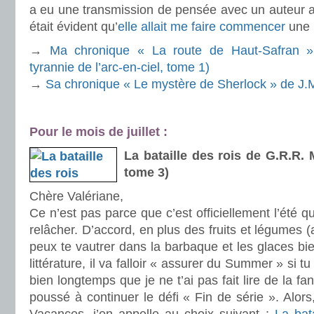
a eu une transmission de pensée avec un auteur ang
était évident qu’
elle allait me faire commencer
une 
→
Ma chronique « La route de Haut-Safran »
tyrannie de l’arc-en-ciel, tome 1)
→
Sa chronique « Le mystère de Sherlock » de J.
.
Pour le mois de juillet :
.
La bataille des rois de G.R.R. M
tome 3)
Chère Valériane,
Ce n’est pas parce que c’est officiellement l’été q
relâcher. D’accord, en plus des fruits et légumes (
peux te vautrer dans la barbaque et les glaces b
littérature, il va falloir « assurer du Summer » si t
bien longtemps que je ne t’ai pas fait lire de la fa
poussé à continuer le défi « Fin de série ». Alors