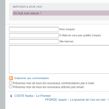
28/07/2015 à 19:35 |
#19
Ah bah tant mieux !
Nom (requis)
E-Mail (ne sera pas publié) (requis)
Site internet
S'abonner aux commentaires
Prévenez-moi de tous les nouveaux commentaires par e-mail.
Prévenez-moi de tous les nouveaux articles par email.
COSTE Nadia – Le Premier
FFORDE Jasper – La tyrannie de l’arc-en-ciel ~ 