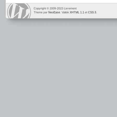
Copyright © 2009-2023 Livrement
Theme par
NeoEase
. Valide
XHTML 1.1
et
CSS 3
.