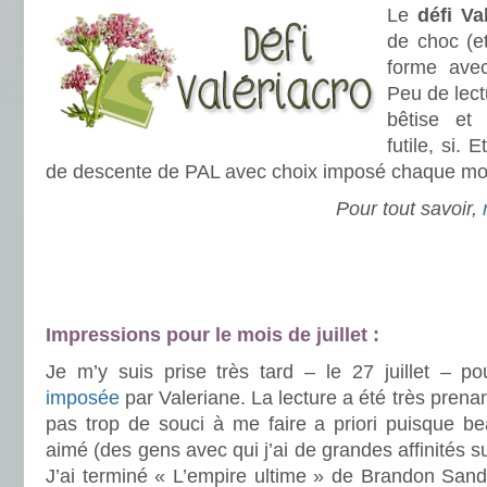
Le
défi Va
de choc (e
forme av
Peu de lec
bêtise et
futile, si. 
de descente de PAL avec choix imposé chaque moi
Pour tout savoir,
.
.
.
Impressions pour le mois de juillet :
Je m’y suis prise très tard – le 27 juillet – 
imposée
par Valeriane. La lecture a été très prenan
pas trop de souci à me faire a priori puisque 
aimé (des gens avec qui j’ai de grandes affinités su
J’ai terminé « L’empire ultime » de Brandon Sand