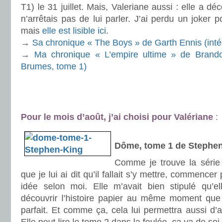
T1) le 31 juillet. Mais, Valeriane aussi : elle a dé
n’arrêtais pas de lui parler. J’ai perdu un joker 
mais
elle est lisible ici
.
→
Sa chronique « The Boys » de Garth Ennis (inté
→
Ma chronique « L’empire ultime » de Brando
Brumes, tome 1)
.
.
Pour le mois d’août, j’ai choisi pour Valériane
:
.
Dôme, tome 1 de Stephe
Comme je trouve la série 
que je lui ai dit qu’il fallait s’y mettre, commencer
idée selon moi. Elle m’avait bien stipulé qu’e
découvrir l’histoire papier au même moment que l
parfait. Et comme ça, cela lui permettra aussi d’a