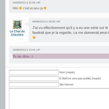
19/08/2013 à 21:06 |
#5
Hihi
c’est un peu ça
04/08/2013 à 19:28 |
#6
J’ai vu effectivement qu’il y a eu une série sur le
Le Chat du
faudrait que je la regarde, ca me donnerait peut-êt
Cheshire
18/08/2013 à 12:41 |
#7
Tu me diras :)
Nom (requis)
E-Mail (ne sera pas publié) (requis)
Site internet