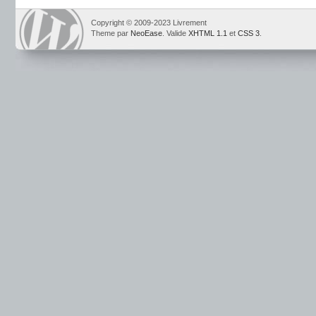
Copyright © 2009-2023 Livrement
Theme par
NeoEase
. Valide
XHTML 1.1
et
CSS 3
.