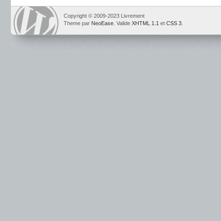
Copyright © 2009-2023 Livrement
Theme par
NeoEase
. Valide
XHTML 1.1
et
CSS 3
.