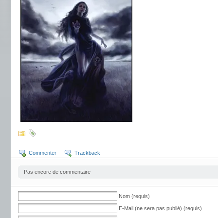
Commenter
Trackback
Pas encore de commentaire
Nom (requis)
E-Mail (ne sera pas publié) (requis)