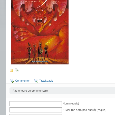
Commenter
Trackback
Pas encore de commentaire
Nom (requis)
E-Mail (ne sera pas publié) (requis)