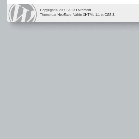
Copyright © 2009-2023 Livrement
Theme par
NeoEase
. Valide
XHTML 1.1
et
CSS 3
.