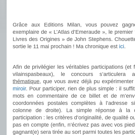
.
.
Grâce aux Editions Milan, vous pouvez gagn
exemplaire de « L’Atlas d’Emeraude », le premier t
Livres des Origines » de John Stephens. Chouette
sortie le 11 mai prochain ! Ma chronique est
ici
.
.
Afin de privilégier les véritables participations (e
vilainspasbeaux), le concours s’articuler
thématique
, que vous avez déjà pu expérimente
miroir
. Pour participer, rien de plus simple : il suf
mots en commentaire de ce billet et de m’en
coordonnées postales complètes à l’adresse s
colonne de droite). La simple réponse à la q
participation : les critères d’originalité, de qualité
pas en compte (enfin, n’écrivez pas avec vos pied
gagnant(e) sera tirée au sort parmi toutes les parti