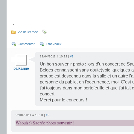
.
.
.
Vie de lectrice
Commenter
Trackback
22/04/2011 à 10:12 |
#1
Un bon souvenir photo : lors d’un concert de Saul
paikanne
Belges connaissent sans doute)voici quelques
groupe est descendu dans la salle et un autre l’
personne du public, en l’occurrence, moi. C’est 
j’ai toujours dans mon portefeuille et que j’ai fait 
concert.
Merci pour le concours !
22/04/2011 à 10:20 |
#2
Waouh :) Sacrée photo souvenir !