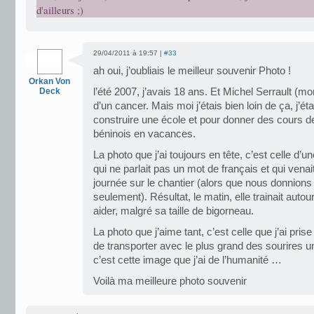
d'ailleurs ;)
29/04/2011 à 19:57 |
#33
ah oui, j’oubliais le meilleur souvenir Photo !
Orkan Von
Deck
l’été 2007, j’avais 18 ans. Et Michel Serrault (m
d’un cancer. Mais moi j’étais bien loin de ça, j’ét
construire une école et pour donner des cours d
béninois en vacances.
La photo que j’ai toujours en tête, c’est celle d’un
qui ne parlait pas un mot de français et qui vena
journée sur le chantier (alors que nous donnions
seulement). Résultat, le matin, elle trainait autou
aider, malgré sa taille de bigorneau.
La photo que j’aime tant, c’est celle que j’ai prise d
de transporter avec le plus grand des sourires un
c’est cette image que j’ai de l’humanité …
Voilà ma meilleure photo souvenir