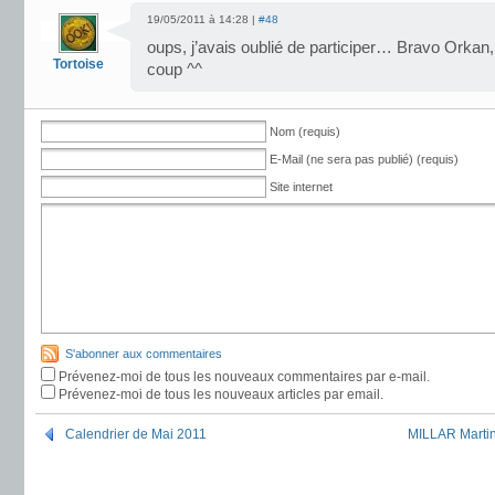
19/05/2011 à 14:28 |
#48
oups, j’avais oublié de participer… Bravo Orkan, 
Tortoise
coup ^^
Nom (requis)
E-Mail (ne sera pas publié) (requis)
Site internet
S'abonner aux commentaires
Prévenez-moi de tous les nouveaux commentaires par e-mail.
Prévenez-moi de tous les nouveaux articles par email.
Calendrier de Mai 2011
MILLAR Martin