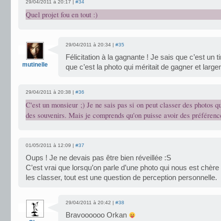
29/04/2011 à 20:17 |
#34
Quel projet fou en tout :)
29/04/2011 à 20:34 |
#35
Félicitation à la gagnante ! Je sais que c’est un t
mutinelle
que c’est la photo qui méritait de gagner et large
29/04/2011 à 20:38 |
#36
C'est un monsieur ;) Je ne sais pas si on peut classer des photos qu
des souvenirs. Mais je comprends qu'on puisse avoir des préférence
01/05/2011 à 12:09 |
#37
Oups ! Je ne devais pas être bien réveillée :S
C’est vrai que lorsqu’on parle d’une photo qui nous est chère il
les classer, tout est une question de perception personnelle.
29/04/2011 à 20:42 |
#38
Bravoooooo Orkan