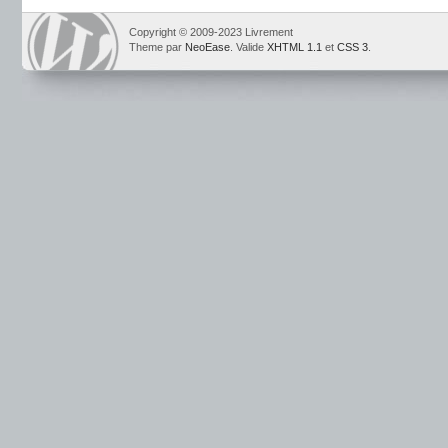
Copyright © 2009-2023 Livrement
Theme par
NeoEase
. Valide
XHTML 1.1
et
CSS 3
.