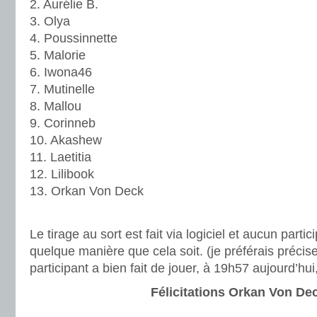
2. Aurélie B.
3. Olya
4. Poussinnette
5. Malorie
6. Iwona46
7. Mutinelle
8. Mallou
9. Corinneb
10. Akashew
11. Laetitia
12. Lilibook
13. Orkan Von Deck
Le tirage au sort est fait via logiciel et aucun partic
quelque manière que cela soit. (je préférais précise
participant a bien fait de jouer, à 19h57 aujourd’hui
Félicitations Orkan Von Dec