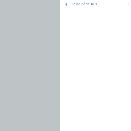
Fin de Série #18
C