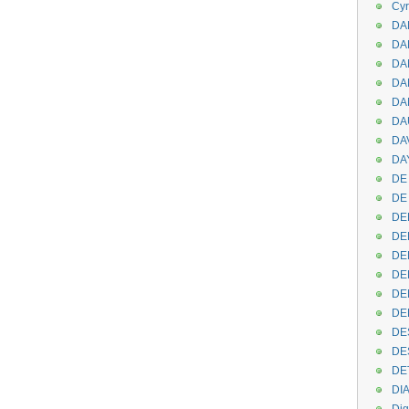
Cyr
DAB
DA
DA
DAN
DA
DA
DA
DAY
DE 
DE
DE
DE
DE
DE
DEN
DE
DE
DE
DE
DI