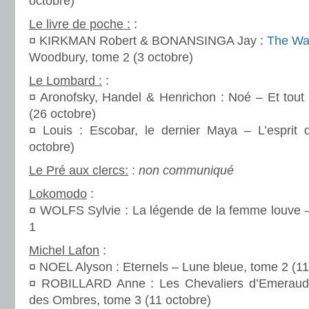
octobre)
Le livre de poche :
:
¤ KIRKMAN Robert & BONANSINGA Jay :
The Wa
Woodbury, tome 2 (3 octobre)
Le Lombard :
:
¤ Aronofsky, Handel & Henrichon : Noé – Et tout
(26 octobre)
¤ Louis : Escobar, le dernier Maya – L’esprit 
octobre)
Le Pré aux clercs:
:
non communiqué
Lokomodo
:
¤ WOLFS Sylvie : La légende de la femme louve 
1
Michel Lafon
:
¤ NOEL Alyson : Eternels – Lune bleue, tome 2 (11
¤ ROBILLARD Anne : Les Chevaliers d’Emerau
des Ombres, tome 3 (11 octobre)