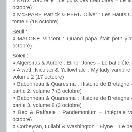
¤ KATZ Gabrielle : Le puits des mémoires – Le fil
octobre)
¤ McSPARE Patrick & PERU Oliver : Les Hauts-Co
tome 5 (18 octobre)
Seuil
:
¤ MALONE Vincent : Quand papa était petit y’av
octobre)
Soleil
:
¤ Algersiras & Aurore : Elinor Jones – Le bal d’été
¤ Alwett, Nicolaci & Yellowhale : My lady vampire
volume 2 (17 octobre)
¤ Babonneau & Quaresma : Histoire de Bretagne –
partie 2, volume 7 (3 octobre)
¤ Babonneau & Quaresma : Histoire de Bretagne –
partie 3, volume 8 (3 octobre)
¤ Bec & Raffaele : Pandemonium – Intégrale 
octobre)
¤ Corbeyran, Lullabi & Washington : Elyne – Le bes