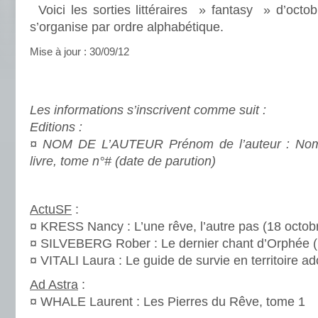
Voici les sorties littéraires » fantasy » d’oct
s’organise par ordre alphabétique.
Mise à jour : 30/09/12
.
.
Les informations s’inscrivent comme suit :
Editions :
¤ NOM DE L’AUTEUR Prénom de l’auteur : No
livre, tome n°# (date de parution)
.
ActuSF
:
¤ KRESS Nancy : L’une rêve, l’autre pas (18 octob
¤ SILVEBERG Rober : Le dernier chant d’Orphée (
¤ VITALI Laura : Le guide de survie en territoire ad
Ad Astra
:
¤ WHALE Laurent : Les Pierres du Rêve, tome 1