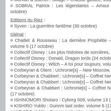
¤ SOBRAL Patrick : Les légendaires – Amour 
octobre)
Editions du Riez
:
¤ Syven : La guerrière fantôme (30 octobre)
Glénat
:
¤ Chaillet & Rousseau : La dernière Prophétie –
volume 5 (17 octobre)
¤ Collectif Disney : Les plus histoires de sorcières
¤ Collectif Disney : Donald, Dragon lords (24 octob
¤ Collectif Disney : Witch – A toi pour toujours, vo
¤ Corbeyran & Otero : Uchronie[s] – New Moscow, 
¤ Corbeyran & Chabbert : Uchronie[s] – Coffret N
¤ Corbeyran & Chabbert : Uchronie[s] – Coffret Ne
¤ Corbeyran & Chabbert : Uchronie[s] – Coffret 
(17 octobre)
¤ ISHINOMORI Shotaro : Cyborg 009, volume 13 (
¤ KISHIRO Yukito : Gunnm last order, volume 6 (1