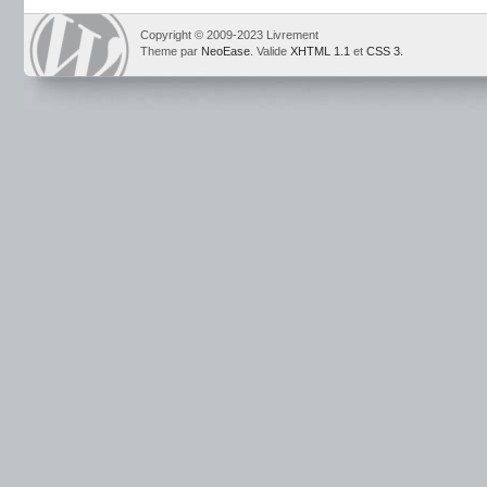
Copyright © 2009-2023 Livrement
Theme par
NeoEase
. Valide
XHTML 1.1
et
CSS 3
.