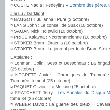
¤ COSTE Nadia : Fedeylins –
L’ombre des pères, 
J’ai Lu / Darklight
:
¤ BAGGOTT Julianna : Pure (3 octobre)
¤ LANG John : Le conseil de Suak (10 octobre)
¤ SAGAN Nick : Idlewild (10 octobre)
¤ PRICE Kalayna : Nécromancienne (10 octobre)
¤ STOKER Bram : Dracula (10 octobre)
¤ STOKER Bram : Le journal perdu de Bram Stoker
L’Atalante
:
¤ Lehman, Colin, Gess et Bessoneau : La brigade 
(25 octobre)
¤ NEGRETE Javier : Chroniques de Tramorée 
Tramorée, tome 4 (25 octobre)
¤ PAQUET Olivier : Le Melkine (25 octobre)
¤ PRATCHETT Terry :
Les Annales du Disque-
tome 34 (25 octobre)
¤ WEBER David : La guerre des dieux – Cavalie