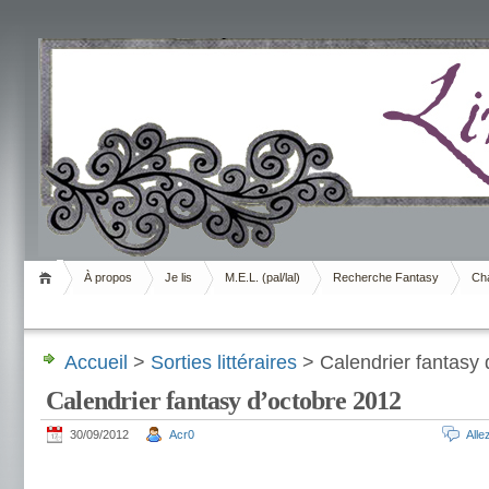
Livrement
À propos
Je lis
M.E.L. (pal/lal)
Recherche Fantasy
Cha
Accueil
>
Sorties littéraires
> Calendrier fantasy 
Calendrier fantasy d’octobre 2012
30/09/2012
Acr0
All
.