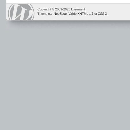
Copyright © 2009-2023 Livrement
Theme par
NeoEase
. Valide
XHTML 1.1
et
CSS 3
.