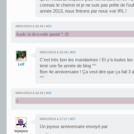
connais le chemin et je ne suis pas prête de l’ou
année 2013, nous finirons par nous voir IRL !
06/01/2013 à 22:18 |
#24
Aaah, tu descends quand ? :D
06/01/2013 à 15:18 |
#25
C’est très bon les mandarines ! Et y’a toutes les 
Lelf
tenir une 5e année de blog ^^
Bon 4e anniversaire ! Ça veut dire que ça fait 3 an
^^
06/01/2013 à 22:18 |
#26
:)
06/01/2013 à 17:17 |
#27
Un joyeux anniversaire envoyé par
lepapou