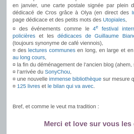
en janvier, une carte postale signée par plein d
dédicacé de Cros grâce à Olya (en direct des
page dédicace et des petits mots des
Utopiales
,
e
¤ des événements comme le
4
festival inter
policières
et les
dédicaces de Guillaume Bia
(toujours synonyme de café viennois),
¤ des
lectures communes
en long, en large et en 
au long cours
,
¤ la fin du déménagement de l’ancien blog (ahem,
¤ l’arrivée du
SonyChou
,
¤ une nouvelle
immense bibliothèque
sur mesure q
¤
125 livres
et
le bilan qui va avec
.
.
Bref, et comme le veut ma tradition :
.
Merci et love sur vous les
.