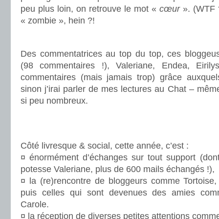
peu plus loin, on retrouve le mot «
cœur
». (WTF ?
« zombie », hein ?!
.
Des commentatrices au top du top, ces bloggeu
(98 commentaires !), Valeriane, Endea, Eirily
commentaires (mais jamais trop) grâce auxquels
sinon j’irai parler de mes lectures au Chat – même 
si peu nombreux.
.
.
Côté livresque & social, cette année, c’est :
¤ énormément d’échanges sur tout support (dont
potesse Valeriane, plus de 600 mails échangés !),
¤ la (re)rencontre de bloggeurs comme Tortoise
puis celles qui sont devenues des amies comme
Carole.
¤ la réception de diverses petites attentions com