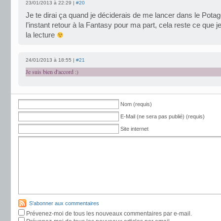
23/01/2013 à 22:29 |
#20
Je te dirai ça quand je déciderais de me lancer dans le Potag
l’instant retour à la Fantasy pour ma part, cela reste ce que j
la lecture
24/01/2013 à 18:55 |
#21
Je suis bien d'accord :)
Nom (requis)
E-Mail (ne sera pas publié) (requis)
Site internet
S'abonner aux commentaires
Prévenez-moi de tous les nouveaux commentaires par e-mail.