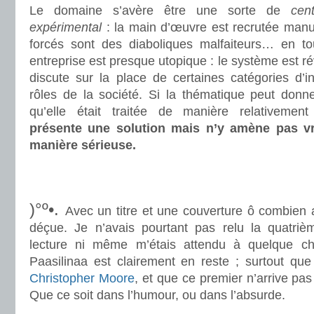
Le domaine s’avère être une sorte de
cen
expérimental
: la main d’œuvre est recrutée manu m
forcés sont des diaboliques malfaiteurs… en to
entreprise est presque utopique : le système est ré
discute sur la place de certaines catégories d’i
rôles de la société. Si la thématique peut donner 
qu’elle était traitée de manière relativement
présente une solution mais n’y amène pas v
manière sérieuse.
.
.
)°º•.
Avec un titre et une couverture ô combien att
déçue. Je n’avais pourtant pas relu la quatriè
lecture ni même m’étais attendu à quelque c
Paasilinaa est clairement en reste ; surtout que
Christopher Moore
, et que ce premier n’arrive pas
Que ce soit dans l’humour, ou dans l’absurde.
.