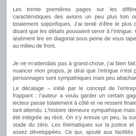
Les trente premières pages sur les différ
caractéristiques des avions un peu plus loin o
totalement soporifiques. J’ai tenté d’être le plus
disant que les détails pouvaient servir à l’intrigu
aisément lire en diagonal sous peine de vous tap
au milieu de front.
.
Je ne m’attendais pas à grand-chose, j’ai bien fait,
nuancer mon propos, je dirai que l’intrigue n’est 
personnages sont sympathiques mais peu attachan
Le décalage – initié par le concept de l’entre
frappant : l’auteur a voulu garder un certain gage
lecteur passe totalement à côté et ne ressent fina
tant attendu. L’histoire demeure sympathique mais 
été intégrée au récit. On s’y ennuie un peu, la su
stade du zéro. Les thématiques sur la justice et
assez développées. Ce qui, ajouté aux facilité