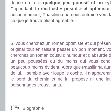
donne un récit
quelque peu poussif et un ry
Cependant,
le récit est « positif » et optimiste
aucun moment, Paasilinna ne nous entraine vers la
ce que je trouve plutôt agréable.
.
.
Si vous cherchez un roman optimiste et qui présen
original tout en faisant passer un bon moment, v
cherchez un roman cousu d’humour et d’absurde dé
un peu poussées ou du moins qui vous conduis
beaucoup moins évident. Alors que Paasilinna aura
de lui, il semble avoir loupé le coche. Il a apparem
le bord du chemin et ne lui propose ni une intri
personnages croustillants.
.
.
)°º•.
Biographie