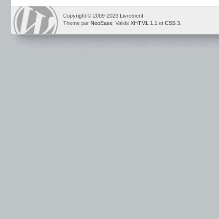
Copyright © 2009-2023 Livrement
Theme par
NeoEase
. Valide
XHTML 1.1
et
CSS 3
.