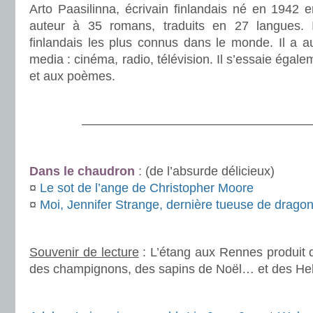
Arto Paasilinna, écrivain finlandais né en 1942 
auteur à 35 romans, traduits en 27 langues. I
finlandais les plus connus dans le monde. Il a aus
media : cinéma, radio, télévision. Il s’essaie égal
et aux poèmes.
.
———————————————————
.
Dans le chaudron
:
(de l’absurde délicieux)
¤
Le sot de l’ange de Christopher Moore
¤
Moi, Jennifer Strange, dernière tueuse de drago
.
Souvenir de lecture
: L’étang aux Rennes produit 
des champignons, des sapins de Noël… et des Hell
.