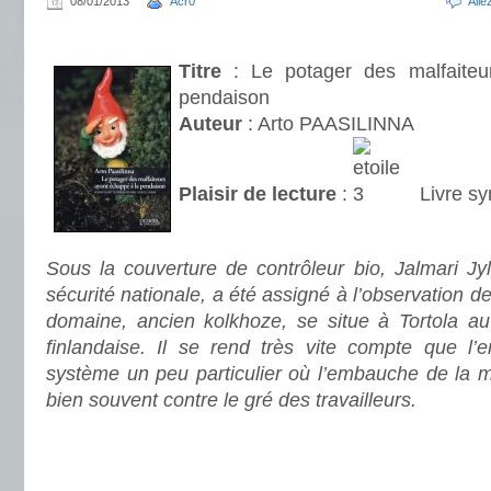
08/01/2013
Acr0
All
.
Titre
: Le potager des malfaiteu
pendaison
Auteur
: Arto PAASILINNA
Plaisir de lecture
:
Livre sy
.
Sous la couverture de contrôleur bio, Jalmari Jyl
sécurité nationale, a été assigné à l’observation 
domaine, ancien kolkhoze, se situe à Tortola au
finlandaise. Il se rend très vite compte que l’e
système un peu particulier où l’embauche de la 
bien souvent contre le gré des travailleurs.
.
.