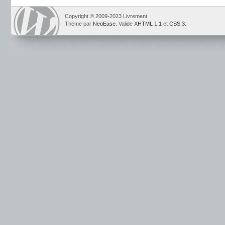
Copyright © 2009-2023 Livrement
Theme par
NeoEase
. Valide
XHTML 1.1
et
CSS 3
.