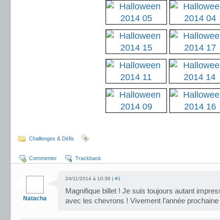
.
Challenges & Défis
Commenter
Trackback
24/11/2014 à 10:39 |
#1
Magnifique billet ! Je suis toujours autant impre
Natacha
avec les chevrons ! Vivement l’année prochaine