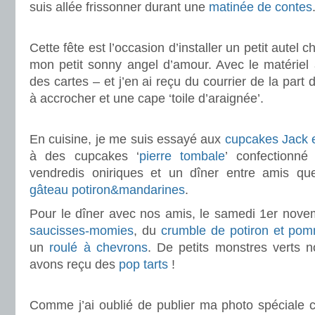
suis allée frissonner durant une
matinée de contes
.
Cette fête est l’occasion d’installer un petit autel 
mon petit sonny angel d’amour. Avec le matériel a
des cartes – et j’en ai reçu du courrier de la part 
à accrocher et une cape ‘toile d’araignée’.
.
En cuisine, je me suis essayé aux
cupcakes Jack e
à des cupcakes ‘
pierre tombale
’ confectionné
vendredis oniriques et un dîner entre amis qu
gâteau potiron&mandarines
.
Pour le dîner avec nos amis, le samedi 1er novem
saucisses-momies
, du
crumble de potiron et po
un
roulé à chevrons
. De petits monstres verts n
avons reçu des
pop tarts
!
.
Comme j’ai oublié de publier ma photo spéciale c