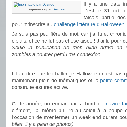
Il y a une date i
Imprimable par
Désirée
c’est le 31 octob
faisais partie de
pour m’inscrire au
challenge littéraire d’Halloween
.
Je suis pas peu fière de moi, car j’ai lu et chroniq
ciblais, et ce ne fut pas chose aisée ! J’ai lu pour c
Seule la publication de mon bilan arrive en r
zombies à poutrer
perdu ma connexion.
.
Il faut dire que le challenge Halloween n’est pas qu
maintenant plein de thématiques et la
petite com
construite est très active.
.
Cette année, on embarquait à bord du
navire f
clément, j’ai même pu lire au soleil à la poupe 
l’occasion de m’enfermer un week-end durant po
billet, il y a plein de photos)