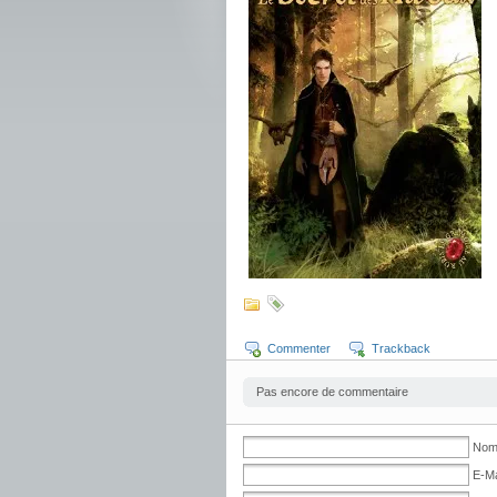
Commenter
Trackback
Pas encore de commentaire
Nom 
E-Ma