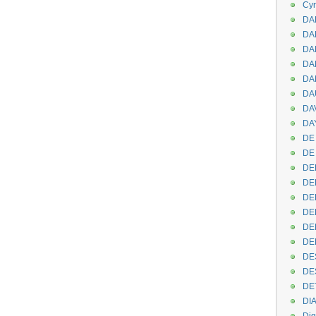
Cyr
DAB
DA
DA
DAN
DA
DA
DA
DAY
DE 
DE
DE
DE
DE
DE
DEN
DE
DE
DE
DE
DI