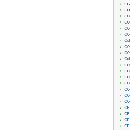
CL
CL
CO
COE
CO
COL
Col
CO
CO
Col
CO
CO
CO
CO
CO
CO
CO
CR
CR
CR
CR