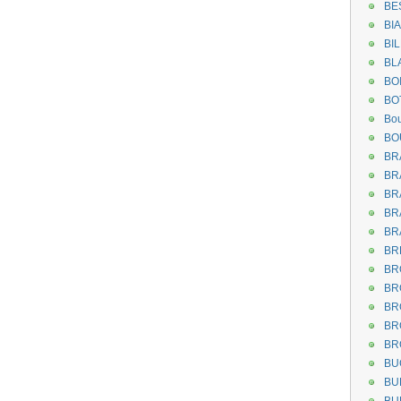
BE
BI
BI
BL
BO
BO
Bou
BO
BR
BR
BR
BR
BR
BR
BR
BR
BR
BR
BR
BU
BU