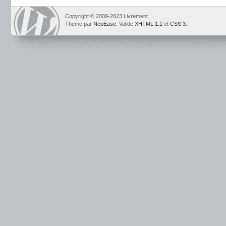
Copyright © 2009-2023 Livrement
Theme par
NeoEase
. Valide
XHTML 1.1
et
CSS 3
.