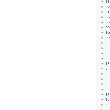
BE
BI
BI
BL
BO
BO
Bou
BO
BR
BR
BR
BR
BR
BR
BR
BR
BR
BR
BR
BU
BU