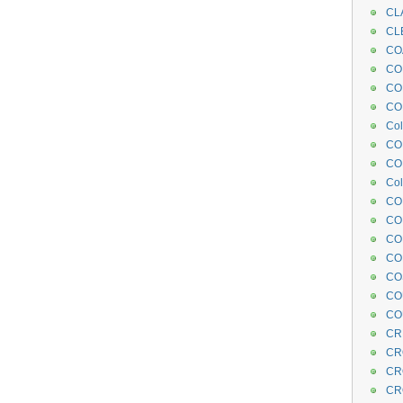
CL
CL
CO
COE
CO
COL
Col
CO
CO
Col
CO
CO
CO
CO
CO
CO
CO
CR
CR
CR
CR