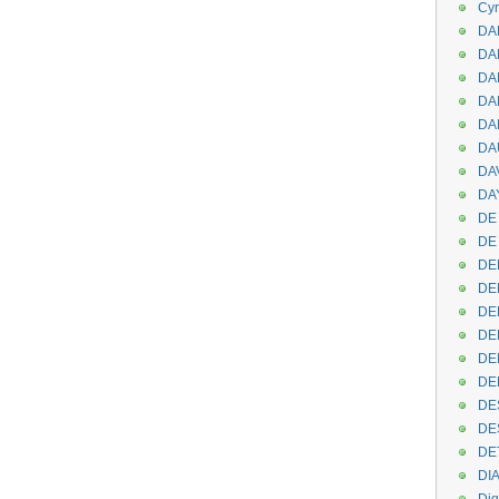
Cyr
DAB
DA
DA
DAN
DA
DA
DA
DAY
DE 
DE
DE
DE
DE
DE
DEN
DE
DE
DE
DE
DI