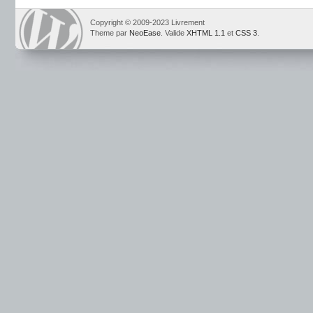
Copyright © 2009-2023 Livrement
Theme par
NeoEase
. Valide
XHTML 1.1
et
CSS 3
.