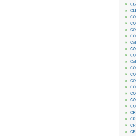
CL
CL
CO
COE
CO
COL
Col
CO
CO
Col
CO
CO
CO
CO
CO
CO
CO
CR
CR
CR
CR