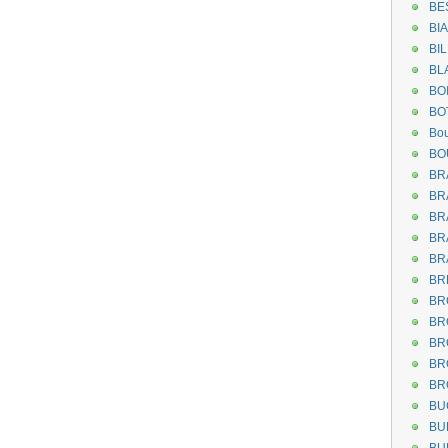
BE
BI
BI
BL
BO
BO
Bou
BO
BR
BR
BR
BR
BR
BR
BR
BR
BR
BR
BR
BU
BU