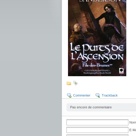
Commenter
Trackback
Pas encore de commentaire
Nom 
E-Ma