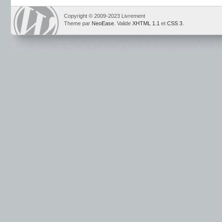
Copyright © 2009-2023 Livrement
Theme par
NeoEase
. Valide
XHTML 1.1
et
CSS 3
.