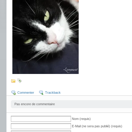
Commenter
Trackback
Pas encore de commentaire
Nom (requis)
E-Mail (ne sera pas publié) (requis)