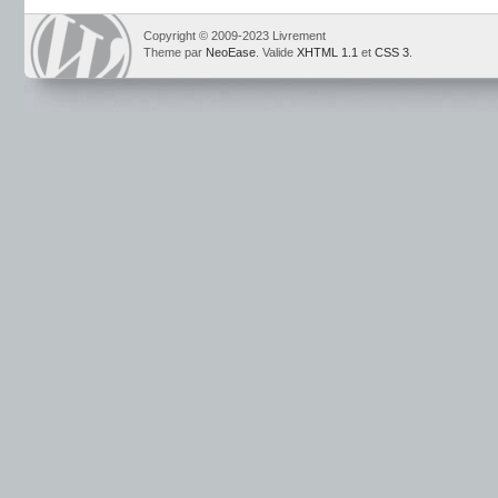
Copyright © 2009-2023 Livrement
Theme par
NeoEase
. Valide
XHTML 1.1
et
CSS 3
.