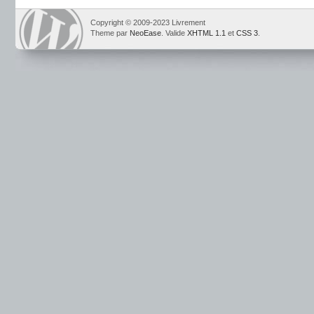
Copyright © 2009-2023 Livrement
Theme par
NeoEase
. Valide
XHTML 1.1
et
CSS 3
.