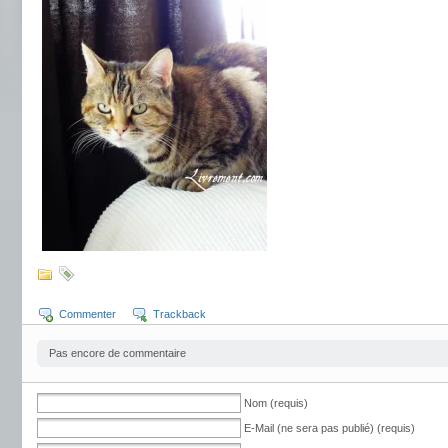
Commenter
Trackback
Pas encore de commentaire
Nom (requis)
E-Mail (ne sera pas publié) (requis)