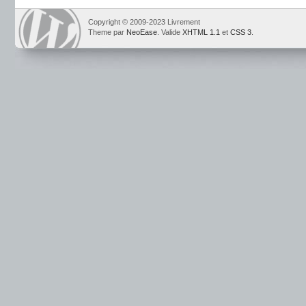
Copyright © 2009-2023 Livrement
Theme par
NeoEase
. Valide
XHTML 1.1
et
CSS 3
.