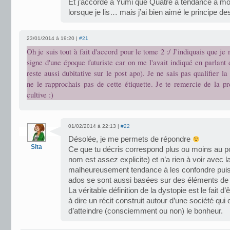
Et j’accorde à Yumi que Quatre a tendance à mo
lorsque je lis… mais j’ai bien aimé le principe de
23/01/2014 à 19:20 |
#21
Oh je suis tout à fait d'accord pour le tome 2 :/ J'indiquais que je
signe d'une époque futuriste car on me l'avait indiqué en parlant 
reste aussi dubitative sur le post apo). Je ne sais pas qualifier la
ne le rapprochais pas de cette étiquette. Je te remercie de la p
cultive :)
01/02/2014 à 22:13 |
#22
Désolée, je me permets de répondre
Sita
Ce que tu décris correspond plus ou moins au p
nom est assez explicite) et n’a rien à voir avec 
malheureusement tendance à les confondre pu
ados se sont aussi basées sur des éléments de 
La véritable définition de la dystopie est le fait d
à dire un récit construit autour d’une société 
d’atteindre (consciemment ou non) le bonheur.