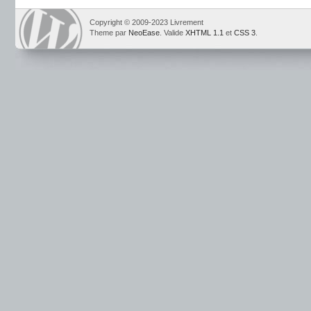
Copyright © 2009-2023 Livrement
Theme par
NeoEase
. Valide
XHTML 1.1
et
CSS 3
.