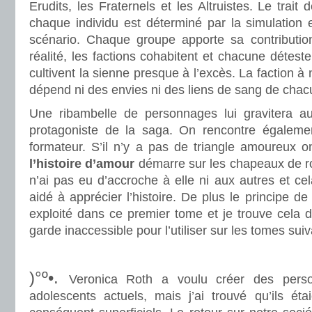
Erudits, les Fraternels et les Altruistes. Le trait 
chaque individu est déterminé par la simulation e
scénario. Chaque groupe apporte sa contributio
réalité, les factions cohabitent et chacune déteste
cultivent la sienne presque à l’excès. La faction à
dépend ni des envies ni des liens de sang de cha
Une ribambelle de personnages lui gravitera au
protagoniste de la saga. On rencontre égaleme
formateur. S’il n’y a pas de triangle amoureux 
l’histoire d’amour
démarre sur les chapeaux de ro
n’ai pas eu d’accroche à elle ni aux autres et c
aidé à apprécier l’histoire. De plus le principe d
exploité dans ce premier tome et je trouve cela 
garde inaccessible pour l’utiliser sur les tomes suiv
.
.
)°º•.
Veronica Roth a voulu créer des pers
adolescents actuels, mais j’ai trouvé qu’ils étai