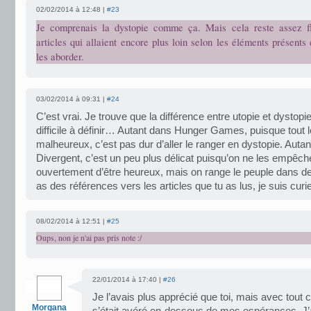
02/02/2014 à 12:48 |
#23
Je comprenais la dystopie comme ça. Mais cela reste assez flo
articles qui allaient encore plus loin selon les éléments présents
les aborder.
03/02/2014 à 09:31 |
#24
C’est vrai. Je trouve que la différence entre utopie et dystopi
difficile à définir… Autant dans Hunger Games, puisque tout 
malheureux, c’est pas dur d’aller le ranger en dystopie. Auta
Divergent, c’est un peu plus délicat puisqu’on ne les empêch
ouvertement d’être heureux, mais on range le peuple dans de
as des références vers les articles que tu as lus, je suis cur
08/02/2014 à 12:51 |
#25
Oups, non je n'ai pas pris note :/
22/01/2014 à 17:40 |
#26
Je l’avais plus apprécié que toi, mais avec tout c
Morgana