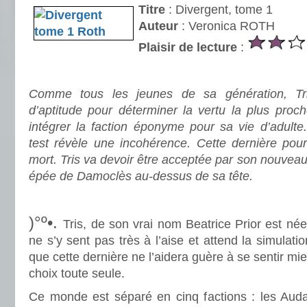
Titre
: Divergent, tome 1
Auteur
: Veronica ROTH
Plaisir de lecture
:
.
Comme tous les jeunes de sa génération, Tri
d’aptitude pour déterminer la vertu la plus proc
intégrer la faction éponyme pour sa vie d’adult
test révèle une incohérence. Cette dernière pour
mort. Tris va devoir être acceptée par son nouveau
épée de Damoclès au-dessus de sa tête.
.
.
)°º•.
Tris, de son vrai nom Beatrice Prior est née 
ne s’y sent pas très à l’aise et attend la simulat
que cette dernière ne l’aidera guère à se sentir mieu
choix toute seule.
.
Ce monde est séparé en cinq factions : les Audac