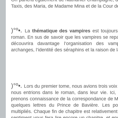
Taxis, des Maria, de Madame Mina et de la Cour d
.
.
)°º•.
La
thématique des vampires
est toujour
roman. En sus de savoir que les vampires se repa
découvrira davantage l’organisation des vam
archanges, l’identité des séraphins et la raison de
.
.
.
)°º•.
Lors du premier tome, nous avions trois voix 
nous entrions dans le roman, dans leur vie. Ici
prenons connaissance de la correspondance de Mar
quelques lettres du Prince de Bavière. Les po
multipliés. Chaque fin de chapitre est relativement
sentiment vous fera lire encore un chapitre, et enc