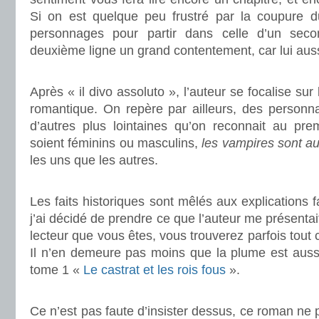
Si on est quelque peu frustré par la coupure d
personnages pour partir dans celle d’un sec
deuxième ligne un grand contentement, car lui auss
.
Après « il divo assoluto », l’auteur se focalise sur
romantique. On repère par ailleurs, des personna
d’autres plus lointaines qu’on reconnait au pre
soient féminins ou masculins,
les vampires sont au
les uns que les autres.
.
Les faits historiques sont mêlés aux explications fa
j’ai décidé de prendre ce que l’auteur me présentait
lecteur que vous êtes, vous trouverez parfois tout c
Il n’en demeure pas moins que la plume est aussi
tome 1 «
Le castrat et les rois fous
».
.
Ce n’est pas faute d’insister dessus, ce roman ne