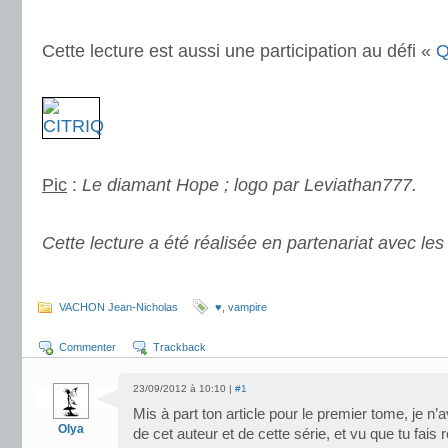
.
Cette lecture est aussi une participation au défi «
Q
.
.
Pic
:
Le diamant Hope ; logo par Leviathan777.
.
Cette lecture a été réalisée en partenariat avec les
VACHON Jean-Nicholas
♥
,
vampire
Commenter
Trackback
23/09/2012 à 10:10 |
#1
Mis à part ton article pour le premier tome, je n’
Olya
de cet auteur et de cette série, et vu que tu fais