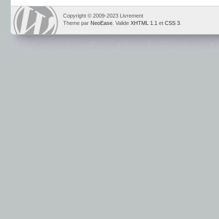
Copyright © 2009-2023 Livrement
Theme par
NeoEase
. Valide
XHTML 1.1
et
CSS 3
.