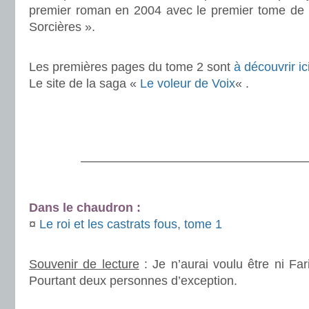
premier roman en 2004 avec le premier tome de la
Sorcières ».
.
Les premières pages du tome 2 sont
à découvrir ic
Le site de la saga «
Le voleur de Voix
« .
.
.
———————————————————
.
Dans le chaudron :
¤
Le roi et les castrats fous, tome 1
.
Souvenir de lecture
: Je n’aurai voulu être ni Fari
Pourtant deux personnes d’exception.
.