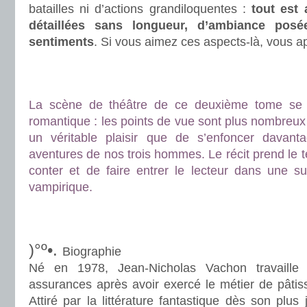
batailles ni d’actions grandiloquentes :
tout est a
détaillées sans longueur, d’ambiance pos
sentiments
. Si vous aimez ces aspects-là, vous app
.
.
La scène de théâtre de ce deuxième tome se 
romantique : les points de vue sont plus nombreux et
un véritable plaisir que de s’enfoncer davant
aventures de nos trois hommes. Le récit prend le 
conter et de faire entrer le lecteur dans une s
vampirique.
.
.
)°º•.
Biographie
Né en 1978, Jean-Nicholas Vachon travaille 
assurances après avoir exercé le métier de pâtiss
Attiré par la littérature fantastique dès son plus