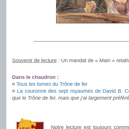
.
———————————————————
.
Souvenir de lecture
: Un mandat de « Main » relati
.
Dans le chaudron :
¤
Tous les tomes du Trône de fer
¤
La couronne des sept royaumes de David B. C
que le Trône de fer, mais que j’ai largement préféré
.
.
Notre lecture est toujours com