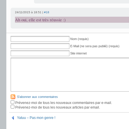
24/11/2015 à 18:51 |
#18
Ah oui, elle est très réussie :)
Nom (requis)
E-Mail (ne sera pas publié) (requis)
Site internet
S'abonner aux commentaires
Prévenez-moi de tous les nouveaux commentaires par e-mail.
Prévenez-moi de tous les nouveaux articles par email.
Yatuu – Pas mon genre !