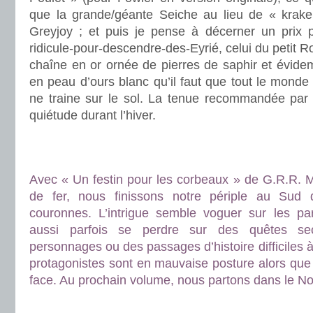
que la grande/géante Seiche au lieu de « krake
Greyjoy ; et puis je pense à décerner un prix p
ridicule-pour-descendre-des-Eyrié, celui du petit Ro
chaîne en or ornée de pierres de saphir et évid
en peau d’ours blanc qu’il faut que tout le monde 
ne traine sur le sol. La tenue recommandée par
quiétude durant l’hiver.
.
.
Avec « Un festin pour les corbeaux » de G.R.R. M
de fer, nous finissons notre périple au Su
couronnes. L’intrigue semble voguer sur les pa
aussi parfois se perdre sur des quêtes se
personnages ou des passages d’histoire difficiles 
protagonistes sont en mauvaise posture alors que d
face. Au prochain volume, nous partons dans le No
.