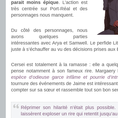
parait moins épique
. L’action est
très centrée sur Port-Réal et des
personnages nous manquent.
.
Du côté des personnages, nous
avons quelques parties
intéressantes avec Arya et Samwell. Le perfide Li
juste à s’échauffer au vu des décisions prises aux 
.
Cersei est totalement à la ramasse : elle a quelqu
pense notamment à son fameux rire. Margaery 
espèce d’odieuse garce infâme et pourrie d’intr
tournure des événements de Jaime est intéressante 
compter sur sa sœur et rassemble tout son bon sen
.
Réprimer son hilarité n’était plus possible
laissèrent exploser un rire qui retentit jusqu’au