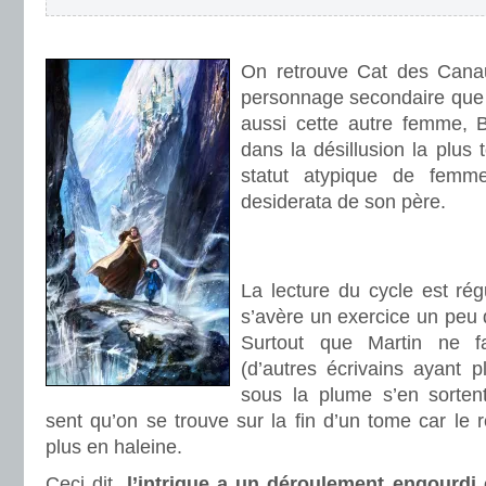
.
On retrouve Cat des Canau
personnage secondaire que j’
aussi cette autre femme, B
dans la désillusion la plus
statut atypique de femme
desiderata de son père.
.
.
La lecture du cycle est rég
s’avère un exercice un peu d
Surtout que Martin ne fa
(d’autres écrivains ayant 
sous la plume s’en sorte
sent qu’on se trouve sur la fin d’un tome car le r
plus en haleine.
Ceci dit,
l’intrigue a un déroulement engourdi 