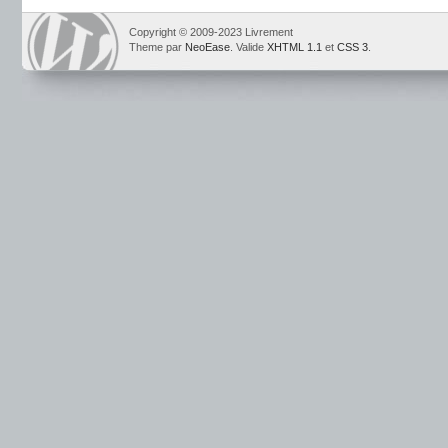
Copyright © 2009-2023 Livrement
Theme par
NeoEase
. Valide
XHTML 1.1
et
CSS 3
.