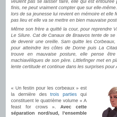
veulent pas se laisser faire, elle qui est entourée
finis, ne peut vraiment compter que sur elle-même
lors de sa jeunesse lui revient en mémoire et elle fe
pas lieu et elle va se mettre en bien mauvaise post
Même son frère a quitté la cour, pour reprendre 
Le Silure. Cat de Canaux de Braavos tente de se 
de devenir une oreille. Sam quitte les Corbeaux
pour atteindre les côtes de Dorne puis La Citade
trouve en mauvaise posture, elle pense être
machiavéliques de son père. Littlefinger met en p
lente certitude et continue dans les surprises pour
.
.
« Un festin pour les corbeaux » est
la dernière des
trois
parties
qui
constituent le quatrième volume « A
feast for crows ».
Avec cette
séparation nord/sud, l’ensemble