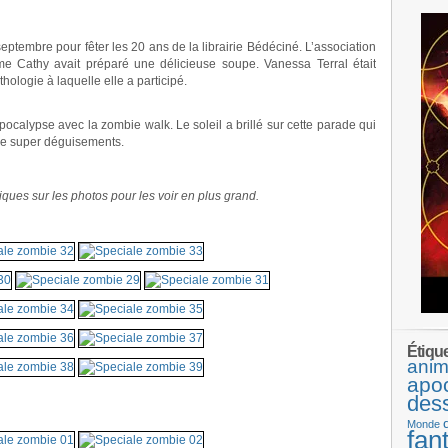
tembre pour fêter les 20 ans de la librairie Bédéciné. L’association
e Cathy avait préparé une délicieuse soupe. Vanessa Terral était
hologie à laquelle elle a participé.
apocalypse avec la zombie walk. Le soleil a brillé sur cette parade qui
t de super déguisements.
ques sur les photos pour les voir en plus grand.
.
Étiqu
anim
apo
.
des
.
Monde
fan