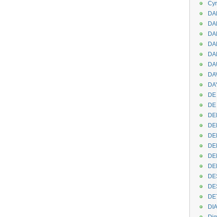
Cyr
DAB
DA
DA
DAN
DA
DA
DA
DAY
DE 
DE
DE
DE
DE
DE
DEN
DE
DE
DE
DE
DI