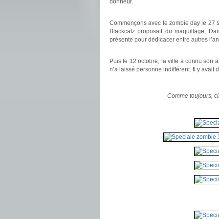
bonheur.
.
Commençons avec le zombie day le 27 sep
Blackcatz proposait du maquillage, Dam
présente pour dédicacer entre autres l’ant
.
Puis le 12 octobre, la ville a connu son 
n’a laissé personne indifférent. Il y avai
.
Comme toujours, cli