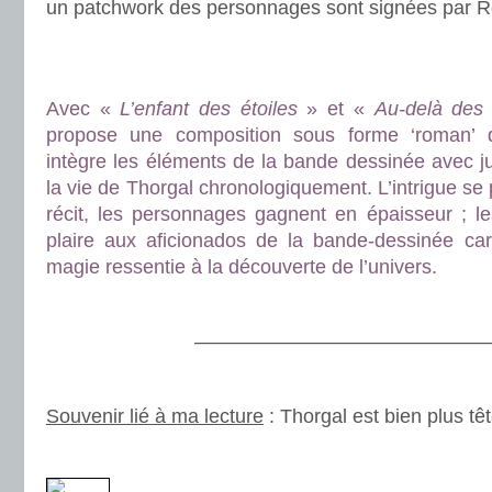
un patchwork des personnages sont signées par Ro
.
.
Avec «
L’enfant des étoiles
» et «
Au-delà de
propose une composition sous forme ‘roman’ d
intègre les éléments de la bande dessinée avec j
la vie de Thorgal chronologiquement. L’intrigue se 
récit, les personnages gagnent en épaisseur ; l
plaire aux aficionados de la bande-dessinée car
magie ressentie à la découverte de l’univers.
.
————————————————
.
Souvenir lié à ma lecture
: Thorgal est bien plus tête
.