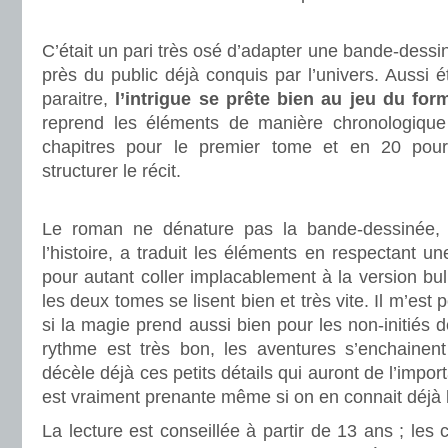
.
C’était un pari très osé d’adapter une bande-dessi
près du public déjà conquis par l’univers. Aussi 
paraitre,
l’intrigue se prête bien au jeu du fo
reprend les éléments de manière chronologiqu
chapitres pour le premier tome et en 20 pou
structurer le récit.
.
Le roman ne dénature pas la bande-dessinée, l’
l’histoire, a traduit les éléments en respectant u
pour autant coller implacablement à la version bul
les deux tomes se lisent bien et très vite. Il m’est p
si la magie prend aussi bien pour les non-initiés 
rythme est très bon, les aventures s’enchainen
décèle déjà ces petits détails qui auront de l’import
est vraiment prenante même si on en connait déjà l
La lecture est conseillée à partir de 13 ans ; les