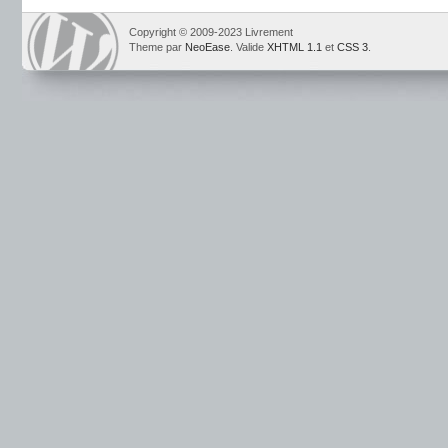
Copyright © 2009-2023 Livrement
Theme par
NeoEase
. Valide
XHTML 1.1
et
CSS 3
.