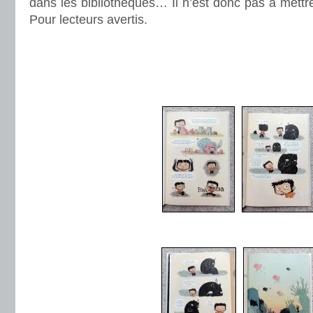
dans les bibliothèques… Il n’est donc pas à mettre
Pour lecteurs avertis.
.
.
.
.