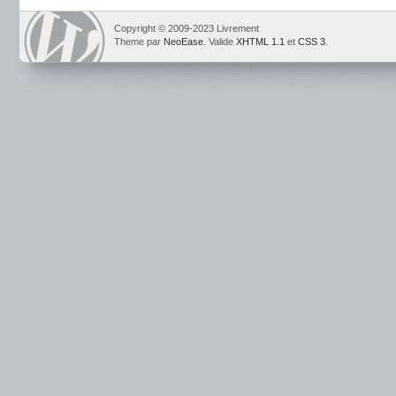
Copyright © 2009-2023 Livrement
Theme par
NeoEase
. Valide
XHTML 1.1
et
CSS 3
.