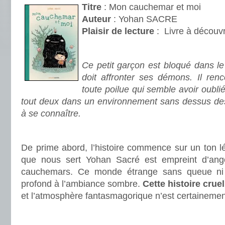
Titre
: Mon cauchemar et moi
Auteur
: Yohan SACRE
Plaisir de lecture
:
Livre à découvr
.
Ce petit garçon est bloqué dans l
doit affronter ses démons. Il ren
toute poilue qui semble avoir oubli
tout deux dans un environnement sans dessus de
à se connaître.
.
De prime abord, l’histoire commence sur un ton lé
que nous sert Yohan Sacré est empreint d’ang
cauchemars. Ce monde étrange sans queue ni t
profond à l’ambiance sombre.
Cette histoire cru
et l’atmosphère fantasmagorique n’est certainement
.