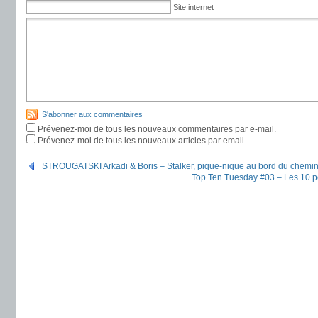
Site internet
S'abonner aux commentaires
Prévenez-moi de tous les nouveaux commentaires par e-mail.
Prévenez-moi de tous les nouveaux articles par email.
STROUGATSKI Arkadi & Boris – Stalker, pique-nique au bord du chemi
Top Ten Tuesday #03 – Les 10 p