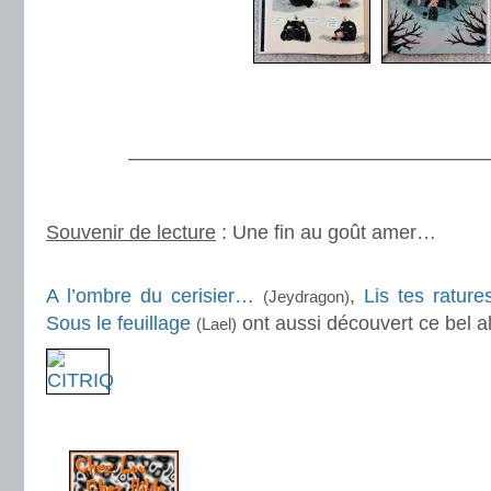
.
———————————————————
.
Souvenir de lecture
: Une fin au goût amer…
.
A l’ombre du cerisier…
,
Lis tes rature
(Jeydragon)
Sous le feuillage
ont aussi découvert ce bel a
(Lael)
.
.
.