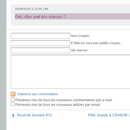
24/08/2016 à 13:35 |
#6
Oui, elles sont très réussies !
Nom (requis)
E-Mail (ne sera pas publié) (requis)
Site internet
S'abonner aux commentaires
Prévenez-moi de tous les nouveaux commentaires par e-mail.
Prévenez-moi de tous les nouveaux articles par email.
Rond de Sorcière #72
FINK Joseph & CRANOR Jef