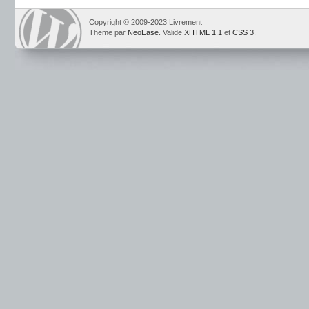
Copyright © 2009-2023 Livrement
Theme par
NeoEase
. Valide
XHTML 1.1
et
CSS 3
.