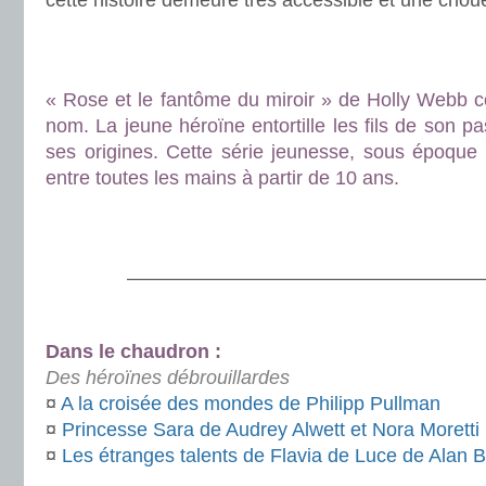
cette histoire demeure très accessible et une chou
.
.
« Rose et le fantôme du miroir » de Holly Webb c
nom. La jeune héroïne entortille les fils de son p
ses origines. Cette série jeunesse, sous époque 
entre toutes les mains à partir de 10 ans.
.
.
———————————————————
.
Dans le chaudron :
Des héroïnes débrouillardes
¤
A la croisée des mondes de Philipp Pullman
¤
Princesse Sara de Audrey Alwett et Nora Moretti
¤
Les étranges talents de Flavia de Luce de Alan 