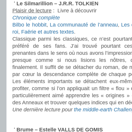
Le Silmarillion – J.R.R. TOLKIEN
Plaisir de lecture
:
Livre à découvrir
Chronique complète
Bilbo le hobbit
,
La communauté de l’anneau
,
Les 
roi
,
Faërie et autres textes
.
Classique parmi les classiques, ce n’est pourtant
préféré de ses fans. J’ai trouvé pourtant ces 
prenantes dans le sens où nous avons l’impression 
presque comme si nous lisions les nôtres, c
finalement. Il suffit de se détacher du roman, de 
par cœur la descendance complète de chaque per
Les éléments importants se détachent eux-mêmes
profiter, comme si l’on appliquait un filtre « flou » 
particulièrement aimé apprendre les « origines »
des Anneaux et trouver quelques indices qui en dé
Une dernière lecture pour
the middle-earth Challe
.
Brume – Estelle VALLS DE GOMIS