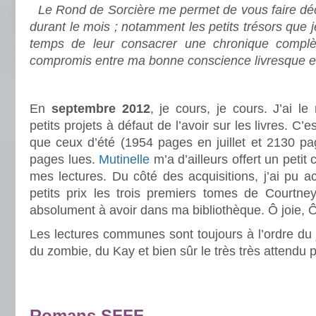
Le Rond de Sorcière me permet de vous faire déco
durant le mois ; notamment les petits trésors que 
temps de leur consacrer une chronique complè
compromis entre ma bonne conscience livresque e
.
En
septembre 2012
, je cours, je cours. J’ai l
petits projets à défaut de l’avoir sur les livres. C’e
que ceux d’été (1954 pages en juillet et 2130 p
pages lues.
Mutinelle
m’a d’ailleurs offert un petit c
mes lectures. Du côté des acquisitions, j’ai pu a
petits prix les trois premiers tomes de Courtne
absolument à avoir dans ma bibliothèque. Ô joie, 
Les lectures communes sont toujours à l’ordre du jo
du zombie, du Kay et bien sûr le très très attendu pe
.
.
Romans SFFF