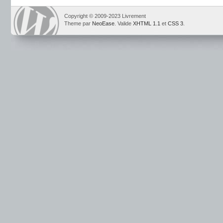
Copyright © 2009-2023 Livrement
Theme par
NeoEase
. Valide
XHTML 1.1
et
CSS 3
.