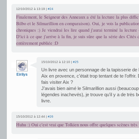
12/10/2012 à 13:19 |
#24
Finalement, le Seigneur des Anneaux a été la lecture la plus diffici
Bilbo et le Silmarillion en comparaison). Oui, je vois la publicatio
chroniques :) Je viendrai les lire quand j'aurai terminé la lectur
D'ici à ce que j'arrive à la fin, je suis sûre que la série des Cité
entièrement publiée :D
15/10/2012 à 12:10 |
#25
Un livre avec un personnage de la tapisserie de 
Eirilys
Aix en provence, c’était trop tentant de te l’offrir.
fais visiter Aix ?
J’avais bien aimé le Silmarillion aussi (beaucoup
légendes inachevés), je trouve qu’il y a de très 
livre.
15/10/2012 à 12:44 |
#26
Huhu :) Oui c'est vrai que Tolkien nous offre quelques scènes très 