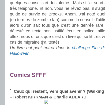
quelques conseils et des alertes. Mais si j’ai souri 
très téléphoné. Et non, vous ne rêvez pas, il s’agit
guide de survie de Brooks. Ahem. J’ai noté que
(en termes de zombie fan) comme le conseil d’utili
alors qu’on sait tous que c’est une denrée rare. 
détesté ce texte non justifié écrit en police tail
allez, nous dirons que c’est un livre qui se lit très 
cas de migraine (j’ai testé)
Un livre qui peut entrer dans le
challenge Fins 
Halloween
.
.
.
Comics SFFF
.
Ceux qui restent, Vers quel avenir ? (Walking
– Robert KIRKMAN & Charlie ADLARD