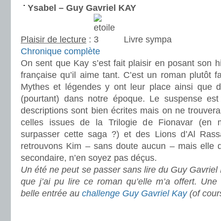
Ysabel – Guy Gavriel KAY
Plaisir de lecture
:
Livre sympa
Chronique complète
On sent que Kay s’est fait plaisir en posant son h
française qu’il aime tant. C’est un roman plutôt fan
Mythes et légendes y ont leur place ainsi que 
(pourtant) dans notre époque. Le suspense est 
descriptions sont bien écrites mais on ne trouve
celles issues de la Trilogie de Fionavar (e
surpasser cette saga ?) et des Lions d’Al Ras
retrouvons Kim – sans doute aucun – mais elle
secondaire, n’en soyez pas déçus.
Un été ne peut se passer sans lire du Guy Gavriel K
que j’ai pu lire ce roman qu’elle m’a offert. Une 
belle entrée au
challenge Guy Gavriel Kay
(of cour
.