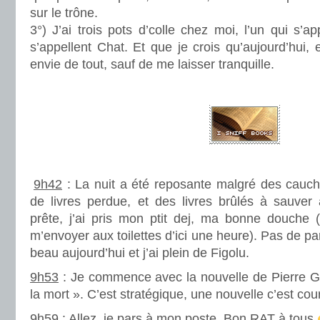
sur le trône.
3°) J’ai trois pots d’colle chez moi, l’un qui s’a
s’appellent Chat. Et que je crois qu’aujourd’hui, 
envie de tout, sauf de me laisser tranquille.
.
.
.
9h42
: La nuit a été reposante malgré des cauc
de livres perdue, et des livres brûlés à sauver 
prête, j’ai pris mon ptit dej, ma bonne douche 
m’envoyer aux toilettes d’ici une heure). Pas de pani
beau aujourd’hui et j’ai plein de Figolu.
9h53
: Je commence avec la nouvelle de Pierre 
la mort ». C’est stratégique, une nouvelle c’est cou
9h59
: Allez, je pars à mon poste. Bon RAT à tous