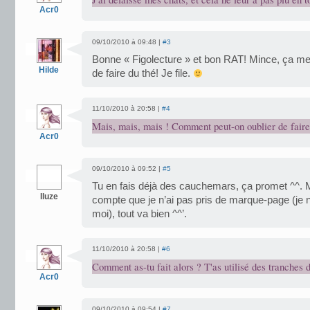
Acr0
09/10/2010 à 09:48 |
#3
Bonne « Figolecture » et bon RAT! Mince, ça me f
Hilde
de faire du thé! Je file.
11/10/2010 à 20:58 |
#4
Mais, mais, mais ! Comment peut-on oublier de faire
Acr0
09/10/2010 à 09:52 |
#5
Tu en fais déjà des cauchemars, ça promet ^^. 
Iluze
compte que je n’ai pas pris de marque-page (je 
moi), tout va bien ^^’.
11/10/2010 à 20:58 |
#6
Comment as-tu fait alors ? T'as utilisé des tranches 
Acr0
09/10/2010 à 09:54 |
#7