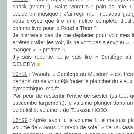
speck (miam !), Saint Moret sur pain de mie, Fig
pause en musique ! J’ai reçu mon nouveau gadget
vous croyez que lire une notice complète d’utilis
comme livre pour le Read a Thon ?
Je n’arrêtais pas de me déplacer pour voir mes l
arrêtes d’aller les voir, ils ne vont pas s’envoler »
manger », « profites »
J’y suis repartie, et je vais lire « Sortilège 
DELERM
16h11
: Waouh, « Sortilège au Muséum » est très bi
dedans, on se voit déjà fouler le plancher du vieux 
sympathique, ma foi !
Par peur de ressentir l’envie de siester (surtout 
succombe largement), je vais me plonger dans u
de soleil », volume 1 de Tuskasa HOJO.
17h38
: Après avoir lu le volume 1, je me suis p
volume de « Sous un rayon de soleil » de Tsukasa