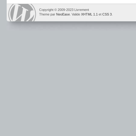
Copyright © 2009-2023 Livrement
Theme par
NeoEase
. Valide
XHTML 1.1
et
CSS 3
.