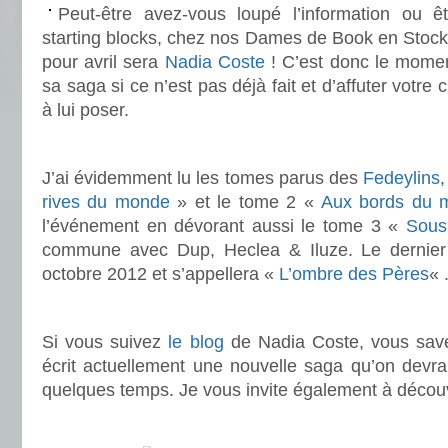
Peut-être avez-vous loupé l’information ou ê
starting blocks, chez nos Dames de Book en Stock, 
pour avril sera
Nadia Coste
! C’est donc le mome
sa saga si ce n’est pas déjà fait et d’affuter votre 
à lui poser.
.
J’ai évidemment lu les tomes parus des
Fedeylins
,
rives du monde
» et le tome 2 «
Aux bords du 
l’événement en dévorant aussi le tome 3 «
Sous
commune avec Dup, Heclea & Iluze. Le dernier
octobre 2012 et s’appellera «
L’ombre des Pères
« 
.
Si vous suivez
le blog
de Nadia Coste, vous savez
écrit actuellement une nouvelle saga qu’on devrait
quelques temps. Je vous invite également à décou
.