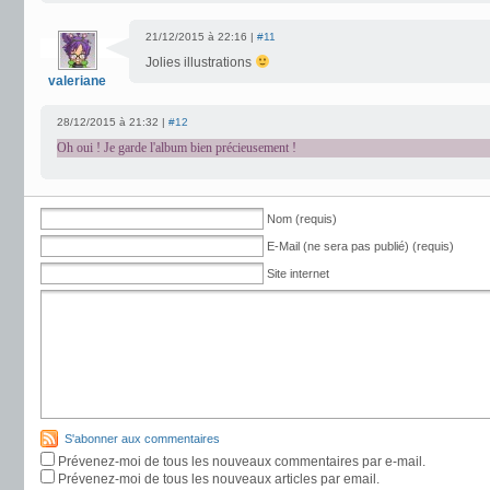
21/12/2015 à 22:16 |
#11
Jolies illustrations
valeriane
28/12/2015 à 21:32 |
#12
Oh oui ! Je garde l'album bien précieusement !
Nom (requis)
E-Mail (ne sera pas publié) (requis)
Site internet
S'abonner aux commentaires
Prévenez-moi de tous les nouveaux commentaires par e-mail.
Prévenez-moi de tous les nouveaux articles par email.