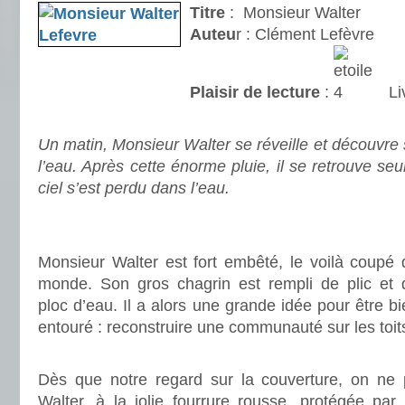
Titre
: Monsieur Walter
Auteu
r : Clément Lefèvre
Plaisir de lecture
:
Li
.
Un matin, Monsieur Walter se réveille et découvr
l’eau. Après cette énorme pluie, il se retrouve seu
ciel s’est perdu dans l’eau.
.
.
Monsieur Walter est fort embêté, le voilà coupé 
monde. Son gros chagrin est rempli de plic et 
ploc d’eau. Il a alors une grande idée pour être b
entouré : reconstruire une communauté sur les toi
.
Dès que notre regard sur la couverture, on ne 
Walter, à la jolie fourrure rousse, protégée par