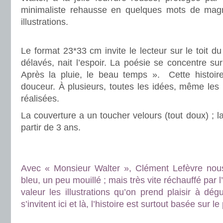
minimaliste rehausse en quelques mots de magn
illustrations.
.
Le format 23*33 cm invite le lecteur sur le toit d
délavés, nait l’espoir. La poésie se concentre su
Après la pluie, le beau temps ». Cette histoi
douceur. À plusieurs, toutes les idées, même les p
réalisées.
La couverture a un toucher velours (tout doux) ; la
partir de 3 ans.
.
.
Avec « Monsieur Walter », Clément Lefèvre nou
bleu, un peu mouillé ; mais très vite réchauffé par 
valeur les illustrations qu’on prend plaisir à dé
s’invitent ici et là, l’histoire est surtout basée sur le
.