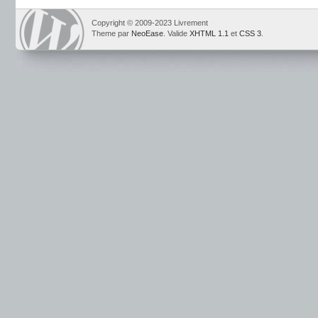
Copyright © 2009-2023 Livrement
Theme par
NeoEase
. Valide
XHTML 1.1
et
CSS 3
.