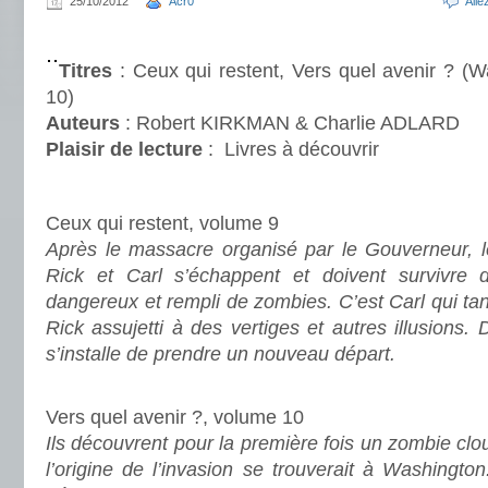
25/10/2012
Acr0
All
.
Titres
: Ceux qui restent, Vers quel avenir ? (
10)
Auteurs
: Robert KIRKMAN & Charlie ADLARD
Plaisir de lecture
:
Livres à découvrir
.
Ceux qui restent, volume 9
Après le massacre organisé par le Gouverneur, le
Rick et Carl s’échappent et doivent survivre
dangereux et rempli de zombies. C’est Carl qui tan
Rick assujetti à des vertiges et autres illusions. 
s’installe de prendre un nouveau départ.
.
Vers quel avenir ?, volume 10
Ils découvrent pour la première fois un zombie clou
l’origine de l’invasion se trouverait à Washington