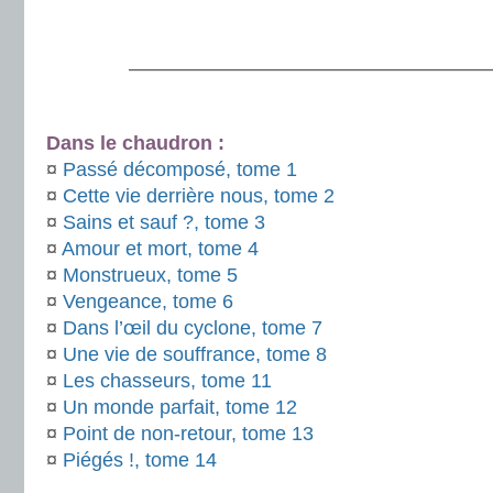
.
———————————————————
.
Dans le chaudron :
¤
Passé décomposé, tome 1
¤
Cette vie derrière nous, tome 2
¤
Sains et sauf ?, tome 3
¤
Amour et mort, tome 4
¤
Monstrueux, tome 5
¤
Vengeance, tome 6
¤
Dans l’œil du cyclone, tome 7
¤
Une vie de souffrance, tome 8
¤
Les chasseurs, tome 11
¤
Un monde parfait, tome 12
¤
Point de non-retour, tome 13
¤
Piégés !, tome 14