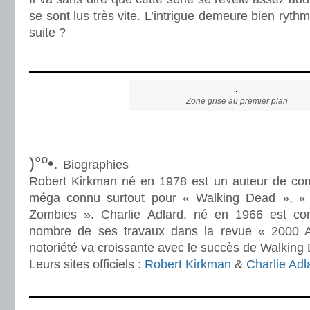
se sont lus très vite. L’intrigue demeure bien ryt
suite ?
.
Zone grise au premier plan
.
.
)°º•.
Biographies
Robert Kirkman né en 1978 est un auteur de com
méga connu surtout pour « Walking Dead », « I
Zombies ». Charlie Adlard, né en 1966 est co
nombre de ses travaux dans la revue « 2000 
notoriété va croissante avec le succès de Walking
Leurs sites officiels :
Robert Kirkman
&
Charlie Adl
.