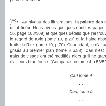
.
.
)°º•.
Au niveau des illustrations,
la palette des
et utilisée
. Nous avons quelques doubles pages 
10, page 108/109) et quelques détails que j’ai tr
le regard de Kyle (tome 10, p.20) et la haine abso
traits de Rick (tome 10, p.70). Cependant, je n’ai 
grisés au premier plan (tome 9 p.88). Carl n’est 
traits de visage ont été modifiés alors qu’il ne grand
d’ailleurs brun foncé. (Comparaison tome 4 p.58/59
.
Carl tome 4
Carl, tome 9