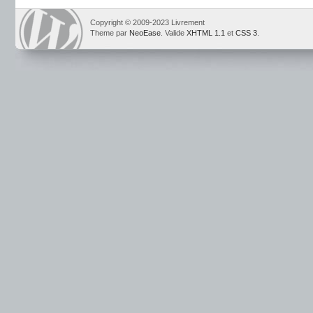
Copyright © 2009-2023 Livrement
Theme par
NeoEase
. Valide
XHTML 1.1
et
CSS 3
.