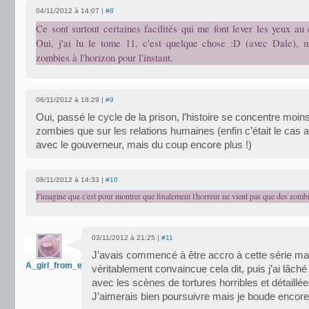
04/11/2012 à 14:07 |
#8
Ce sont surtout certaines facilités qui me font lever les yeux au c
Oui, j'ai lu le tome 11, c'est quelque chose :D (avec Dale), 
zombies à l'horizon pour l'instant.
06/11/2012 à 18:29 |
#9
Oui, passé le cycle de la prison, l’histoire se concentre moins
zombies que sur les relations humaines (enfin c’était le cas a
avec le gouverneur, mais du coup encore plus !)
08/11/2012 à 14:33 |
#10
J'imagine que c'est pour montrer que finalement l'horreur ne vient pas que des zombi
03/11/2012 à 21:25 |
#11
J’avais commencé à être accro à cette série ma
A_girl_from_earth
véritablement convaincue cela dit, puis j’ai lâché
avec les scènes de tortures horribles et détaill
J’aimerais bien poursuivre mais je boude encore