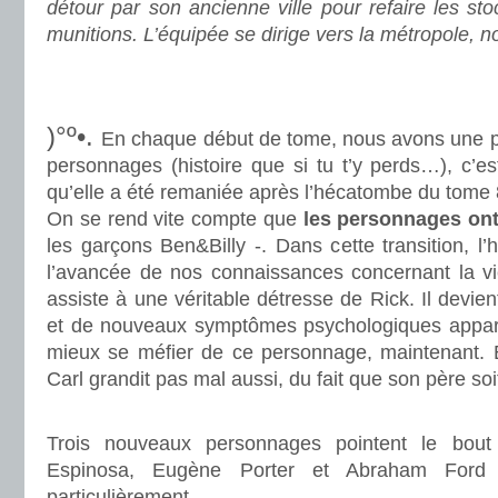
détour par son ancienne ville pour refaire les st
munitions. L’équipée se dirige vers la métropole, n
.
.
)°º•.
En chaque début de tome, nous avons une pa
personnages (histoire que si tu t’y perds…), c’e
qu’elle a été remaniée après l’hécatombe du tome 
On se rend vite compte que
les personnages ont
les garçons Ben&Billy -. Dans cette transition, l’
l’avancée de nos connaissances concernant la v
assiste à une véritable détresse de Rick. Il devie
et de nouveaux symptômes psychologiques apparai
mieux se méfier de ce personnage, maintenant. B
Carl grandit pas mal aussi, du fait que son père so
.
Trois nouveaux personnages pointent le bout
Espinosa, Eugène Porter et Abraham Ford q
particulièrement.