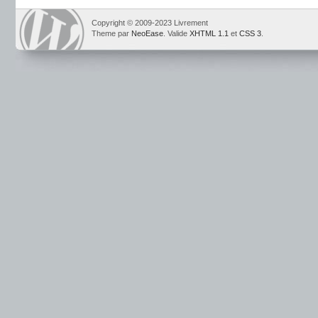
Copyright © 2009-2023 Livrement
Theme par
NeoEase
. Valide
XHTML 1.1
et
CSS 3
.