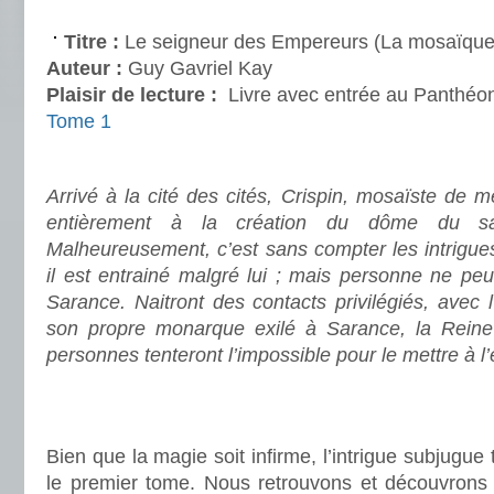
.
Titre :
Le seigneur des Empereurs (La mosaïque
Auteur :
Guy Gavriel Kay
Plaisir de lecture :
Livre avec entrée au Panthéo
Tome 1
.
Arrivé à la cité des cités, Crispin, mosaïste de m
entièrement à la création du dôme du san
Malheureusement, c’est sans compter les intrigue
il est entrainé malgré lui ; mais personne ne peu
Sarance. Naitront des contacts privilégiés, avec l
son propre monarque exilé à Sarance, la Reine
personnes tenteront l’impossible pour le mettre à l’
.
.
Bien que la magie soit infirme, l’intrigue subjugue
le premier tome. Nous retrouvons et découvrons