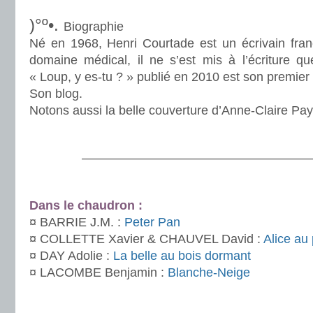
.
)°º•.
Biographie
Né en 1968, Henri Courtade est un écrivain franç
domaine médical, il ne s’est mis à l’écriture qu
« Loup, y es-tu ? » publié en 2010 est son premier
Son blog.
Notons aussi la belle couverture d’Anne-Claire Pay
.
———————————————————
.
Dans le chaudron :
¤ BARRIE J.M. :
Peter Pan
¤ COLLETTE Xavier & CHAUVEL David :
Alice au
¤ DAY Adolie :
La belle au bois dormant
¤ LACOMBE Benjamin :
Blanche-Neige
.