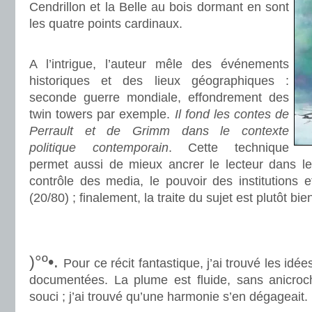
Cendrillon et la Belle au bois dormant en sont
les quatre points cardinaux.
.
A l’intrigue, l’auteur mêle des événements
historiques et des lieux géographiques :
seconde guerre mondiale, effondrement des
twin towers par exemple.
Il fond les contes de
Perrault et de Grimm dans le contexte
politique contemporain
. Cette technique
permet aussi de mieux ancrer le lecteur dans le 
contrôle des media, le pouvoir des institutions e
(20/80) ; finalement, la traite du sujet est plutôt b
.
.
)°º•.
Pour ce récit fantastique, j’ai trouvé les idée
documentées. La plume est fluide, sans anicroc
souci ; j’ai trouvé qu’une harmonie s’en dégageait.