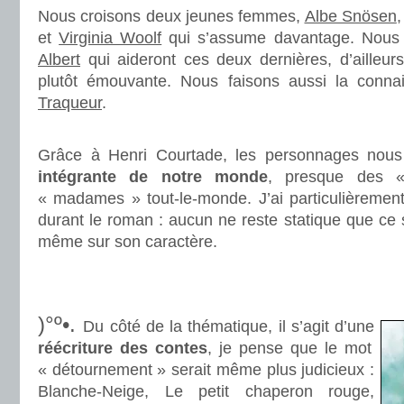
Nous croisons deux jeunes femmes,
Albe Snösen
,
et
Virginia Woolf
qui s’assume davantage. Nous 
Albert
qui aideront ces deux dernières, d’ailleurs 
plutôt émouvante. Nous faisons aussi la conn
Traqueur
.
.
Grâce à Henri Courtade, les personnages nous
intégrante de notre monde
, presque des 
« madames » tout-le-monde. J’ai particulièrement
durant le roman : aucun ne reste statique que ce s
même sur son caractère.
.
.
)°º•.
Du côté de la thématique, il s’agit d’une
réécriture des contes
, je pense que le mot
« détournement » serait même plus judicieux :
Blanche-Neige, Le petit chaperon rouge,