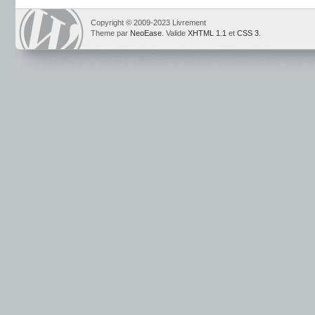
Copyright © 2009-2023 Livrement
Theme par
NeoEase
. Valide
XHTML 1.1
et
CSS 3
.