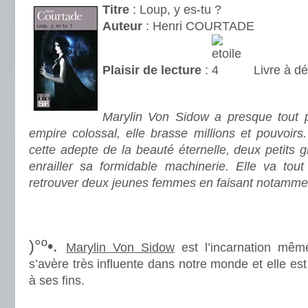
Titre
: Loup, y es-tu ?
Auteur
: Henri COURTADE
Plaisir de lecture
:
Livre à dé
.
Marylin Von Sidow a presque tout po
empire colossal, elle brasse millions et pouvoir
cette adepte de la beauté éternelle, deux petits 
enrailler sa formidable machinerie. Elle va to
retrouver deux jeunes femmes en faisant notamme
.
.
)°º•.
Marylin Von Sidow
est l’incarnation mêm
s’avère très influente dans notre monde et elle est 
à ses fins.
.