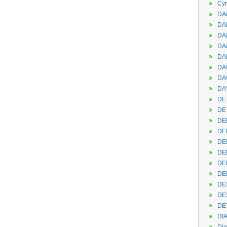
Cyr
DAB
DA
DA
DAN
DA
DA
DA
DAY
DE 
DE
DE
DE
DE
DE
DEN
DE
DE
DE
DE
DI