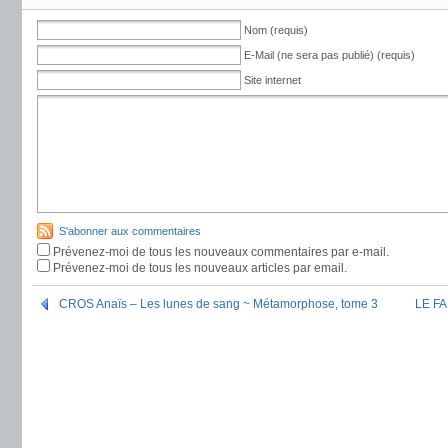
Nom (requis)
E-Mail (ne sera pas publié) (requis)
Site internet
S'abonner aux commentaires
Prévenez-moi de tous les nouveaux commentaires par e-mail.
Prévenez-moi de tous les nouveaux articles par email.
CROS Anaïs – Les lunes de sang ~ Métamorphose, tome 3
LE FA