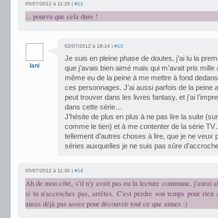
05/07/2012 à 11:29 |
#12
... pourvu que cela dure !
02/07/2012 à 18:14 |
#13
Je suis en pleine phase de doutes, j’ai lu la premi
Iani
que j’avais bien aimé mais qui m’avait pris mille a
même eu de la peine à me mettre à fond dedans
ces personnages. J’ai aussi parfois de la peine a
peut trouver dans les livres fantasy, et j’ai l’imp
dans cette série…
J’hésite de plus en plus à ne pas lire la suite (s
comme le tien) et à me contenter de la série TV
tellement d’autres choses à lire, que je ne veu
séries auxquelles je ne suis pas sûre d’accroc
05/07/2012 à 11:30 |
#14
Ah de mon côté, s'il n'y avait pas eu la lecture commune, j'aurai
si tu n'accroches pas, arrêtes. C'est perdre son temps pour rien 
auras déjà pas assez pour découvrir tout ce que aimes :)