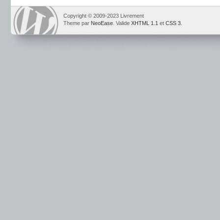
Copyright © 2009-2023 Livrement
Theme par
NeoEase
. Valide
XHTML 1.1
et
CSS 3
.