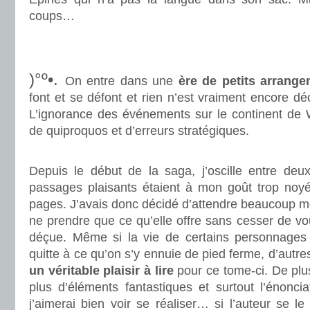
coups…
.
.
)°º•.
On entre dans une
ère de petits arrange
font et se défont et rien n’est vraiment encore dé
L’ignorance des événements sur le continent de
de quiproquos et d’erreurs stratégiques.
.
Depuis le début de la saga, j’oscille entre deu
passages plaisants étaient à mon goût trop noy
pages. J’avais donc décidé d’attendre beaucoup moi
ne prendre que ce qu’elle offre sans cesser de vou
déçue. Même si la vie de certains personnages
quitte à ce qu’on s’y ennuie de pied ferme, d’autr
un véritable plaisir à lire
pour ce tome-ci. De plus
plus d’éléments fantastiques et surtout l’énonc
j’aimerai bien voir se réaliser… si l’auteur se l