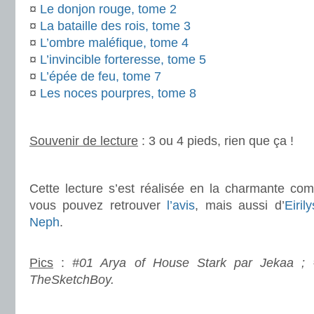
¤
Le donjon rouge, tome 2
¤
La bataille des rois, tome 3
¤
L’ombre maléfique, tome 4
¤
L’invincible forteresse, tome 5
¤
L’épée de feu, tome 7
¤
Les noces pourpres, tome 8
.
Souvenir de lecture
: 3 ou 4 pieds, rien que ça !
.
Cette lecture s’est réalisée en la charmante c
vous pouvez retrouver
l’avis
, mais aussi d’
Eirily
Neph
.
.
Pics
:
#01 Arya of House Stark par Jekaa ; 
TheSketchBoy.
.