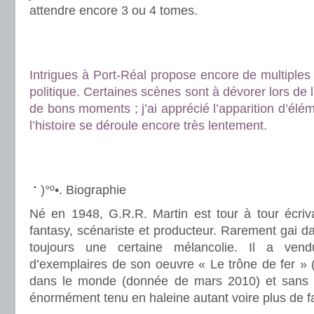
attendre encore 3 ou 4 tomes.
.
.
Intrigues à Port-Réal propose encore de multiple
politique. Certaines scènes sont à dévorer lors de 
de bons moments ; j’ai apprécié l’apparition d’él
l’histoire se déroule encore très lentement.
.
.
)°º•. Biographie
Né en 1948, G.R.R. Martin est tour à tour écriva
fantasy, scénariste et producteur. Rarement gai da
toujours une certaine mélancolie. Il a ven
d’exemplaires de son oeuvre « Le trône de fer » 
dans le monde (donnée de mars 2010) et sans d
énormément tenu en haleine autant voire plus de f