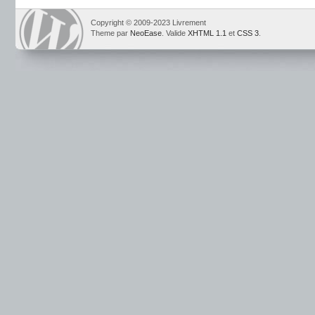
Copyright © 2009-2023 Livrement
Theme par
NeoEase
. Valide
XHTML 1.1
et
CSS 3
.