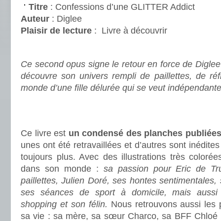
Titre
: Confessions d’une GLITTER Addict
Auteur
: Diglee
Plaisir de lecture
:
Livre à découvrir
.
Ce second opus signe le retour en force de Diglee 
découvre son univers rempli de paillettes, de ré
monde d’une fille délurée qui se veut indépendante
.
.
Ce livre est
un condensé des planches publiée
unes ont été retravaillées et d’autres sont inédit
toujours plus. Avec des illustrations très color
dans son monde :
sa passion pour Eric de Tru
paillettes, Julien Doré, ses hontes sentimentales, 
ses séances de sport à domicile, mais aussi l
shopping et son félin.
Nous retrouvons aussi les 
sa vie : sa mère, sa sœur Charco, sa BFF Chloé (