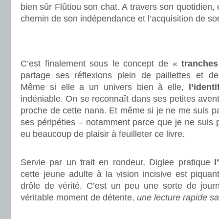
bien sûr Flûtiou son chat. A travers son quotidien
chemin de son indépendance et l’acquisition de so
.
.
C’est finalement sous le concept de «
tranches
partage ses réflexions plein de paillettes et de
Même si elle a un univers bien à elle,
l’ident
indéniable. On se reconnaît dans ses petites aven
proche de cette nana. Et même si je ne me suis p
ses péripéties – notamment parce que je ne suis pa
eu beaucoup de plaisir à feuilleter ce livre.
.
Servie par un trait en rondeur, Diglee pratique
l
cette jeune adulte à la vision incisive est piquan
drôle de vérité. C’est un peu une sorte de jour
véritable moment de détente,
une lecture rapide sa
.