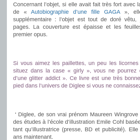
Concernant l’objet, si elle avait fait très fort avec
de «
Autobiographie d’une fille GAGA
», ell
supplémentaire : l’objet est tout de doré vêtu,
pages. La couverture est épaisse et les feuill
premier opus.
.
.
Si vous aimez les paillettes, un peu les licornes
situez dans la case « girly », vous ne pourrez
d’une glitter addict ». Ce livre est une très bonn
pied dans l’univers de Diglee si vous ne connaisse
.
.
Diglee, de son vrai prénom Maureen Wingrove 
des études à l’école d’illustration Emile Cohl basée
tant qu’illustratrice (presse, BD et publicité). Ell
ans maintenant.