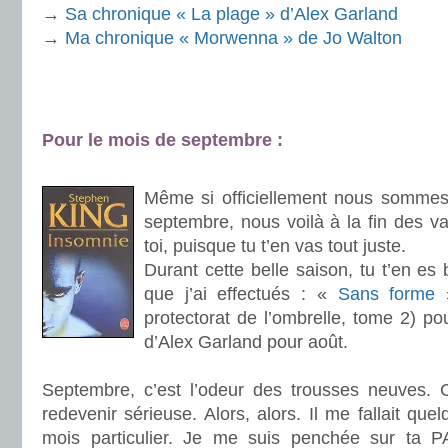
→
Sa chronique « La plage » d’Alex Garland
→
Ma chronique « Morwenna » de Jo Walton
.
Pour le mois de septembre :
.
Même si officiellement nous sommes 
septembre, nous voilà à la fin des v
toi, puisque tu t’en vas tout juste.
Durant cette belle saison, tu t’en es 
que j’ai effectués : «
Sans forme
»
protectorat de l’ombrelle, tome 2) pou
d’Alex Garland pour août.
.
Septembre, c’est l’odeur des trousses neuves. 
redevenir sérieuse. Alors, alors. Il me fallait que
mois particulier. Je me suis penchée sur ta 