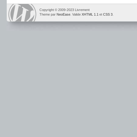
Copyright © 2009-2023 Livrement
Theme par
NeoEase
. Valide
XHTML 1.1
et
CSS 3
.