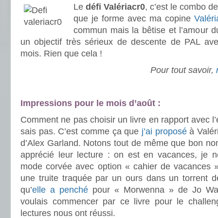
Le
défi Valériacr0
, c’est le combo de
que je forme avec ma copine
Valér
commun mais la bêtise et l’amour du 
un objectif très sérieux de descente de PAL av
mois. Rien que cela !
Pour tout savoir,
.
.
.
Impressions pour le mois d’août :
Comment ne pas choisir un livre en rapport avec l’
sais pas. C’est comme ça que
j’ai proposé
à Valér
d’Alex Garland. Notons tout de même que bon nom
apprécié leur lecture : on est en vacances, je
mode corvée avec option « cahier de vacances ». Va
une truite traquée par un ours dans un torrent d
qu’
elle a penché
pour « Morwenna » de Jo Walto
voulais commencer par ce livre pour le chall
lectures nous ont réussi.