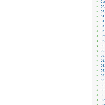
Cyr
DAB
DA
DA
DAN
DA
DA
DA
DAY
DE 
DE
DE
DE
DE
DE
DEN
DE
DE
DE
DE
DI