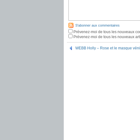
S'abonner aux commentaires
Prévenez-moi de tous les nouveaux co
Prévenez-moi de tous les nouveaux arti
WEBB Holly – Rose et le masque vénit