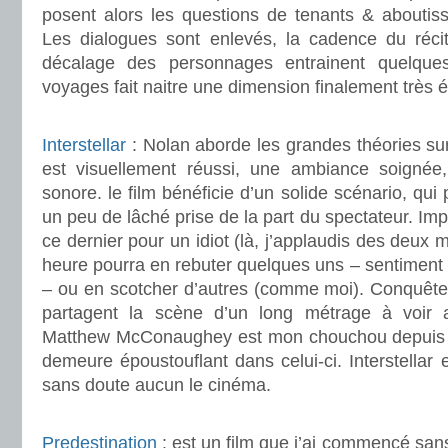
posent alors les questions de tenants & aboutissan
Les dialogues sont enlevés, la cadence du récit
décalage des personnages entrainent quelque
voyages fait naitre une dimension finalement très é
.
Interstellar
: Nolan aborde les grandes théories sur
est visuellement réussi, une ambiance soigné
sonore. le film bénéficie d’un solide scénario, qu
un peu de lâché prise de la part du spectateur. Impr
ce dernier pour un idiot (là, j’applaudis des deux 
heure pourra en rebuter quelques uns – sentiment
– ou en scotcher d’autres (comme moi). Conquête 
partagent la scène d’un long métrage à voir
Matthew McConaughey est mon chouchou depuis qu
demeure époustouflant dans celui-ci. Interstellar 
sans doute aucun le cinéma.
.
Predestination
: est un film que j’ai commencé sans