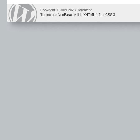
Copyright © 2009-2023 Livrement
Theme par
NeoEase
. Valide
XHTML 1.1
et
CSS 3
.