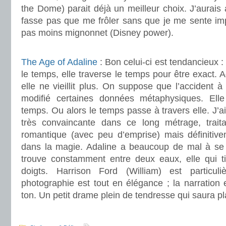
the Dome) parait déjà un meilleur choix. J’aurais
fasse pas que me frôler sans que je me sente imp
pas moins mignonnet (Disney power).
.
The Age of Adaline
: Bon celui-ci est tendancieux 
le temps, elle traverse le temps pour être exact. 
elle ne vieillit plus. On suppose que l’accident 
modifié certaines données métaphysiques. El
temps. Ou alors le temps passe à travers elle. J’a
très convaincante dans ce long métrage, trai
romantique (avec peu d’emprise) mais définitiv
dans la magie. Adaline a beaucoup de mal à se fi
trouve constamment entre deux eaux, elle qui tie
doigts. Harrison Ford (William) est particu
photographie est tout en élégance ; la narration 
ton. Un petit drame plein de tendresse qui saura p
.