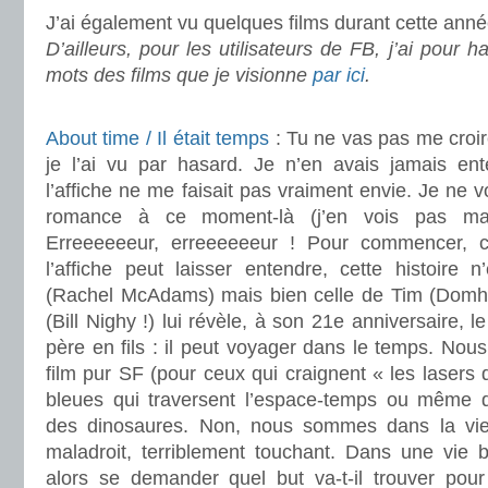
J’ai également vu quelques films durant cette anné
D’ailleurs, pour les utilisateurs de FB, j’ai pour 
mots des films que je visionne
par ici
.
.
About time / Il était temps
: Tu ne vas pas me croire
je l’ai vu par hasard. Je n’en avais jamais ent
l’affiche ne me faisait pas vraiment envie. Je ne 
romance à ce moment-là (j’en vois pas mal
Erreeeeeeur, erreeeeeeur ! Pour commencer, 
l’affiche peut laisser entendre, cette histoire 
(Rachel McAdams) mais bien celle de Tim (Domhn
(Bill Nighy !) lui révèle, à son 21e anniversaire, 
père en fils : il peut voyager dans le temps. No
film pur SF (pour ceux qui craignent « les lasers 
bleues qui traversent l’espace-temps ou même
des dinosaures. Non, nous sommes dans la vi
maladroit, terriblement touchant. Dans une vie b
alors se demander quel but va-t-il trouver pou