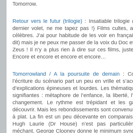
Tomorrow.
.
Retour vers le futur (trilogie)
: Insatiable trilogie
dernier volet, ne me tapez pas !) Films cultes, 
célèbres. J’ai pour habitude de les voir en frança
dit) mais je ne peux me passer de la voix du Doc
Zeus ! Il n’y a plus rien à dire sur ces films, just
Encore et encore et encore et encore…
.
Tomorrowland / A la poursuite de demain
: Co
l’écriture du scénario part un peu en vrille et s’
d’explications épineuses et lourdes. Les thémati
signifiantes : métaphore de l’enfance, la liberté, l
changement. Le rythme est trépidant et les 
découvrir. Mais les rebondissements sont convenu
à plat. La fin est un peu décevante en comparaison
Hugh Laurie (Dr House) n’est pas particuliè
méchant, George Clooney donne le minimum synd