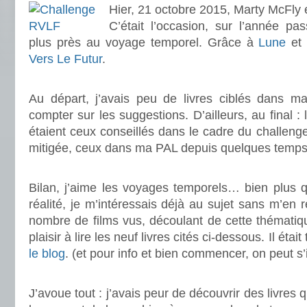
Hier, 21 octobre 2015, Marty McFly 
C’était l’occasion, sur l’année pa
plus près au voyage temporel. Grâce à
Lune
et
Vers Le Futur
.
.
Au départ, j’avais peu de livres ciblés dans m
compter sur les suggestions. D’ailleurs, au final : 
étaient ceux conseillés dans le cadre du challenge
mitigée, ceux dans ma PAL depuis quelques temps.
.
Bilan, j’aime les voyages temporels… bien plus q
réalité, je m’intéressais déjà au sujet sans m’en
nombre de films vus, découlant de cette thématique
plaisir à lire les neuf livres cités ci-dessous. Il étai
le blog
. (et pour info et bien commencer, on peut s
.
J’avoue tout : j’avais peur de découvrir des livres 