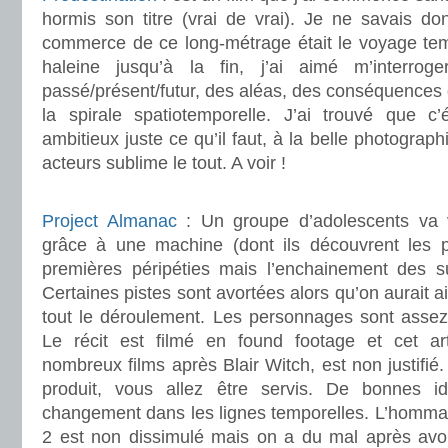
hormis son titre (vrai de vrai). Je ne savais d
commerce de ce long-métrage était le voyage temp
haleine jusqu’à la fin, j’ai aimé m’interro
passé/présent/futur, des aléas, des conséquences 
la spirale spatiotemporelle. J’ai trouvé que c’ét
ambitieux juste ce qu’il faut, à la belle photograp
acteurs sublime le tout. A voir !
.
Project Almanac
: Un groupe d’adolescents va 
grâce à une machine (dont ils découvrent les pl
premières péripéties mais l’enchainement des su
Certaines pistes sont avortées alors qu’on aurait 
tout le déroulement. Les personnages sont assez
Le récit est filmé en found footage et cet a
nombreux films après Blair Witch, est non justifi
produit, vous allez être servis. De bonnes 
changement dans les lignes temporelles. L’hommag
2 est non dissimulé mais on a du mal après avoir