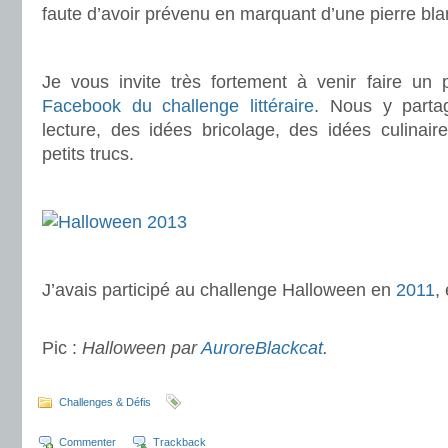
faute d’avoir prévenu en marquant d’une pierre blan
.
Je vous invite très fortement à venir faire un 
Facebook du challenge littéraire
. Nous y parta
lecture, des idées bricolage, des idées culinaire
petits trucs.
.
.
J’avais participé au challenge Halloween en
2011
,
.
Pic :
Halloween par
AuroreBlackcat
.
.
Challenges & Défis
Commenter
Trackback