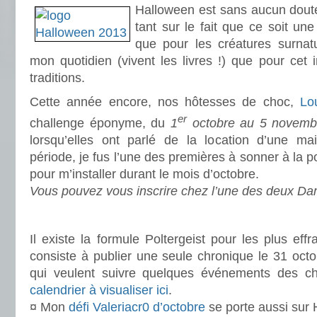
Halloween est sans aucun dout
tant sur le fait que ce soit un
que pour les créatures surnatu
mon quotidien (vivent les livres !) que pour cet 
traditions.
Cette année encore, nos hôtesses de choc,
Lo
er
challenge éponyme, du
1
octobre au 5 novemb
lorsqu’elles ont parlé de la location d’une ma
période, je fus l’une des premières à sonner à la 
pour m’installer durant le mois d’octobre.
Vous pouvez vous inscrire chez l’une des deux D
.
Il existe la formule Poltergeist pour les plus eff
consiste à publier une seule chronique le 31 octo
qui veulent suivre quelques événements des cha
calendrier à visualiser ici
.
¤ Mon
défi Valeriacr0 d’octobre
se porte aussi sur