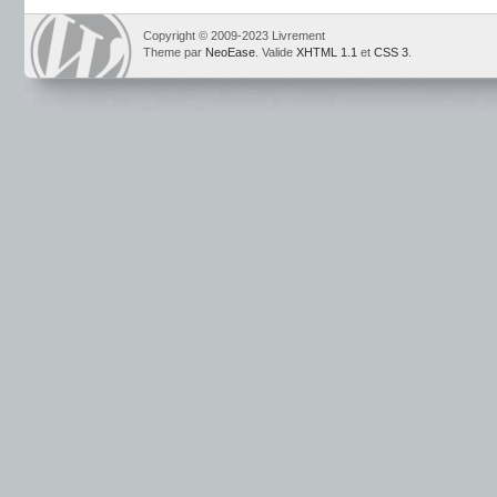
Copyright © 2009-2023 Livrement
Theme par
NeoEase
. Valide
XHTML 1.1
et
CSS 3
.