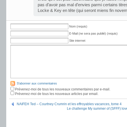
pas d’avoir pas mal d’envies parmi certains titr
Locke & Key en tête (qui seront miens fin novem
Nom (requis)
E-Mail (ne sera pas publié) (requis)
Site internet
S'abonner aux commentaires
Prévenez-moi de tous les nouveaux commentaires par e-mail.
Prévenez-moi de tous les nouveaux articles par email.
NAIFEH Ted – Courtney Crumrin et les effroyables vacances, tome 4
Le challenge My summer of (SFFF) love 