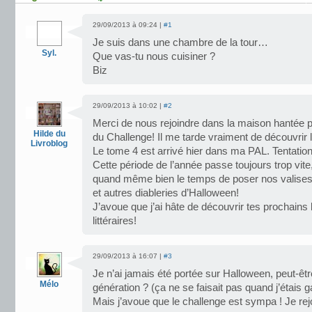
29/09/2013 à 09:24 |
#1
Je suis dans une chambre de la tour…
Syl.
Que vas-tu nous cuisiner ?
Biz
29/09/2013 à 10:02 |
#2
Merci de nous rejoindre dans la maison hantée po
Hilde du
du Challenge! Il me tarde vraiment de découvrir 
Livroblog
Le tome 4 est arrivé hier dans ma PAL. Tentati
Cette période de l’année passe toujours trop vite
quand même bien le temps de poser nos valises et
et autres diableries d’Halloween!
J’avoue que j’ai hâte de découvrir tes prochains b
littéraires!
29/09/2013 à 16:07 |
#3
Je n’ai jamais été portée sur Halloween, peut-êt
Mélo
génération ? (ça ne se faisait pas quand j’étais 
Mais j’avoue que le challenge est sympa ! Je rej