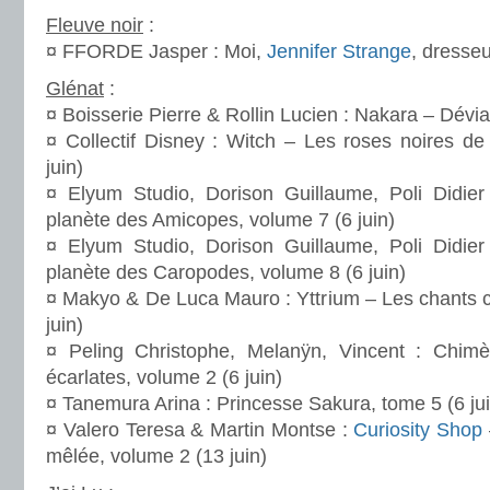
Fleuve noir
:
¤ FFORDE Jasper : Moi,
Jennifer Strange
, dresse
Glénat
:
¤ Boisserie Pierre & Rollin Lucien : Nakara – Dévia
¤ Collectif Disney : Witch – Les roses noires de
juin)
¤ Elyum Studio, Dorison Guillaume, Poli Didier
planète des Amicopes, volume 7 (6 juin)
¤ Elyum Studio, Dorison Guillaume, Poli Didier
planète des Caropodes, volume 8 (6 juin)
¤ Makyo & De Luca Mauro : Yttrium – Les chants 
juin)
¤ Peling Christophe, Melanÿn, Vincent : Chimè
écarlates, volume 2 (6 juin)
¤ Tanemura Arina : Princesse Sakura, tome 5 (6 jui
¤ Valero Teresa & Martin Montse :
Curiosity Shop
mêlée, volume 2 (13 juin)