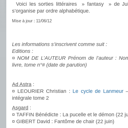
Voici les sorties littéraires » fantasy » de J
s’organise par ordre alphabétique.
Mise à jour : 11/06/12
.
.
Les informations s’inscrivent comme suit :
Editions :
¤ NOM DE L’AUTEUR Prénom de l’auteur : No
livre, tome n°# (date de parution)
.
Ad Astra
:
¤ LEOURIER Christian :
Le cycle de Lanmeur
–
intégrale tome 2
Asgard
:
¤ TAFFIN Bénédicte : La pucelle et le démon (22 ju
¤ GIBERT David : Fantôme de chair (22 juin)