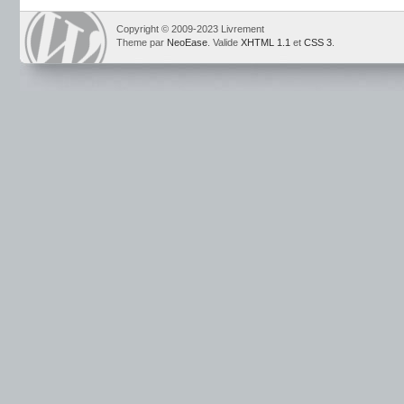
Copyright © 2009-2023 Livrement
Theme par
NeoEase
. Valide
XHTML 1.1
et
CSS 3
.