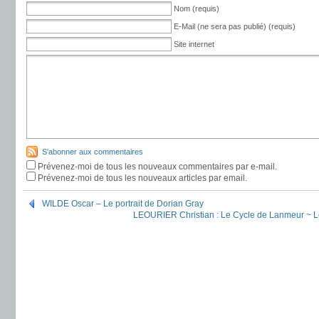
Nom (requis)
E-Mail (ne sera pas publié) (requis)
Site internet
S'abonner aux commentaires
Prévenez-moi de tous les nouveaux commentaires par e-mail.
Prévenez-moi de tous les nouveaux articles par email.
WILDE Oscar – Le portrait de Dorian Gray
LEOURIER Christian : Le Cycle de Lanmeur ~ Le