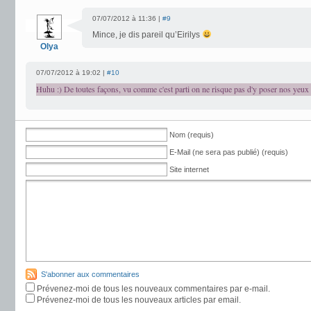
07/07/2012 à 11:36 |
#9
Mince, je dis pareil qu’Eirilys
Olya
07/07/2012 à 19:02 |
#10
Huhu :) De toutes façons, vu comme c'est parti on ne risque pas d'y poser nos yeux
Nom (requis)
E-Mail (ne sera pas publié) (requis)
Site internet
S'abonner aux commentaires
Prévenez-moi de tous les nouveaux commentaires par e-mail.
Prévenez-moi de tous les nouveaux articles par email.