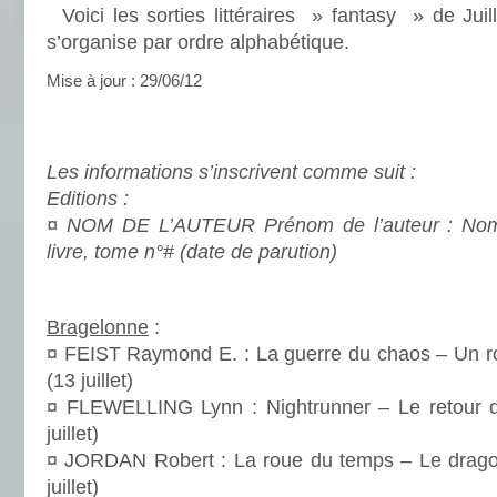
Voici les sorties littéraires » fantasy » de Jui
s’organise par ordre alphabétique.
Mise à jour : 29/06/12
.
.
Les informations s’inscrivent comme suit :
Editions :
¤ NOM DE L’AUTEUR Prénom de l’auteur : No
livre, tome n°# (date de parution)
.
Bragelonne
:
¤ FEIST Raymond E. : La guerre du chaos – Un r
(13 juillet)
¤ FLEWELLING Lynn : Nightrunner – Le retour 
juillet)
¤ JORDAN Robert : La roue du temps – Le dragon
juillet)