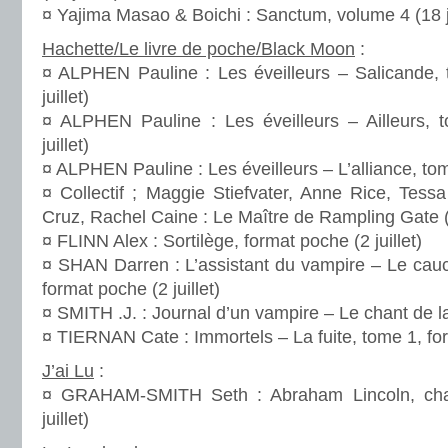
¤ Yajima Masao & Boichi : Sanctum, volume 4 (18 ju
Hachette/Le livre de poche/Black Moon
:
¤ ALPHEN Pauline : Les éveilleurs – Salicande,
juillet)
¤ ALPHEN Pauline : Les éveilleurs – Ailleurs, 
juillet)
¤ ALPHEN Pauline : Les éveilleurs – L’alliance, tome
¤ Collectif ; Maggie Stiefvater, Anne Rice, Tess
Cruz, Rachel Caine : Le Maître de Rampling Gate (4
¤ FLINN Alex : Sortilège, format poche (2 juillet)
¤ SHAN Darren : L’assistant du vampire – Le cau
format poche (2 juillet)
¤ SMITH .J. : Journal d’un vampire – Le chant de la 
¤ TIERNAN Cate : Immortels – La fuite, tome 1, form
J’ai Lu
:
¤ GRAHAM-SMITH Seth : Abraham Lincoln, cha
juillet)