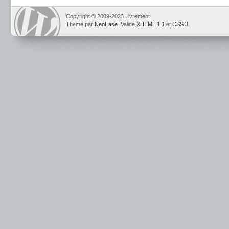
Copyright © 2009-2023 Livrement
Theme par
NeoEase
. Valide
XHTML 1.1
et
CSS 3
.