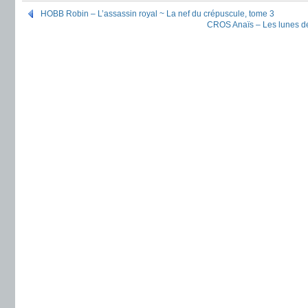
HOBB Robin – L’assassin royal ~ La nef du crépuscule, tome 3
CROS Anaïs – Les lunes d