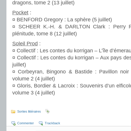
dragons, tome 2 (13 juillet)
Pocket
:
¤ BENFORD Gregory : La sphère (5 juillet)
¤ SCHEER K.-H. & DARLTON Clark : Perry R
plénitude, tome 8 (12 juillet)
Soleil Prod
:
¤ Collectif : Les contes du korrigan – L’île d’émerau
¤ Collectif : Les contes du korrigan – Aux pays de
juillet)
¤ Corbeyran, Bingono & Bastide : Pavillon noir
volume 2 (4 juillet)
¤ Gloris, Bordier & Lacroix : Souvenirs d’un elfic
volume 3 (4 juillet)
.
Sorties littéraires
Commenter
Trackback