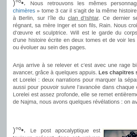
)°º•.
Nous retrouvons les mêmes personn
chimères
» tome 3 car il s’agit de la même histoi
à Berlin, sur l’île du
clan d’Ishtar
. Ce dernier s
régnant, sa mère Inger et son fils, Rain. Nous cro
d’œuvre et sculptrice. Will est le garde du corp
d’une histoire écrite en deux tomes et de voir les
ou évoluer au sein des pages.
.
Anja arrive à se relever et c’est avec une rage b
avancer, grâce à quelques appuis.
Les chapitres 
et Lorelei : deux narrations pour marquer la sép
aussi pour pouvoir suivre l’avancée dans chaque 
Lorelei est assez profonde, elle se remet entièrem
de Najma, nous avons quelques révélations : on a
.
.
)°º•.
Le post apocalyptique est