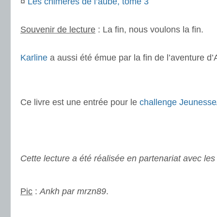
¤
Les chimères de l’aube, tome 3
.
Souvenir de lecture
: La fin, nous voulons la fin.
.
Karline
a aussi été émue par la fin de l’aventure d’
.
.
Ce livre est une entrée pour le
challenge Jeuness
.
.
.
Cette lecture a été réalisée en partenariat avec les 
.
Pic
:
Ankh par mrzn89
.
.