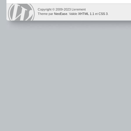
Copyright © 2009-2023 Livrement
Theme par
NeoEase
. Valide
XHTML 1.1
et
CSS 3
.