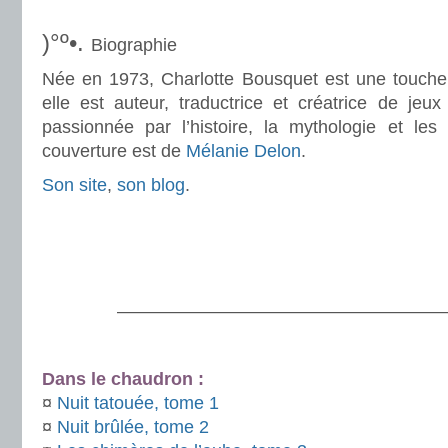
.
)°º•.
Biographie
Née en 1973, Charlotte Bousquet est une touche à
elle est auteur, traductrice et créatrice de jeux
passionnée par l’histoire, la mythologie et les c
couverture est de
Mélanie Delon
.
Son site
,
son blog
.
.
.
.
———————————————————
.
Dans le chaudron :
¤
Nuit tatouée, tome 1
¤
Nuit brûlée, tome 2