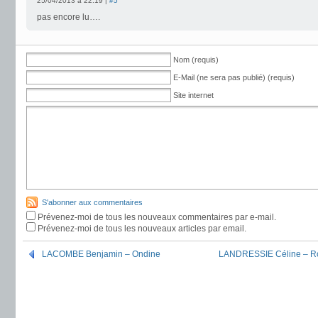
25/04/2013 à 22:19 |
#5
pas encore lu….
Nom (requis)
E-Mail (ne sera pas publié) (requis)
Site internet
S'abonner aux commentaires
Prévenez-moi de tous les nouveaux commentaires par e-mail.
Prévenez-moi de tous les nouveaux articles par email.
LACOMBE Benjamin – Ondine
LANDRESSIE Céline – Ros