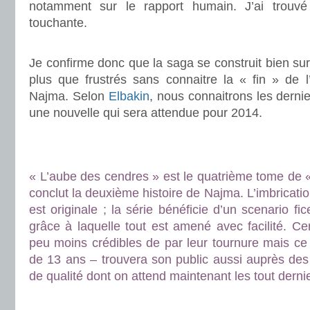
notamment sur le rapport humain. J’ai trouvé l
touchante.
.
Je confirme donc que la saga se construit bien sur
plus que frustrés sans connaitre la « fin » de l
Najma. Selon
Elbakin
, nous connaitrons les derni
une nouvelle qui sera attendue pour 2014.
.
.
« L’aube des cendres » est le quatrième tome de 
conclut la deuxième histoire de Najma. L’imbricati
est originale ; la série bénéficie d’un scenario fi
grâce à laquelle tout est amené avec facilité. C
peu moins crédibles de par leur tournure mais ce l
de 13 ans – trouvera son public aussi auprès des
de qualité dont on attend maintenant les tout derni
.