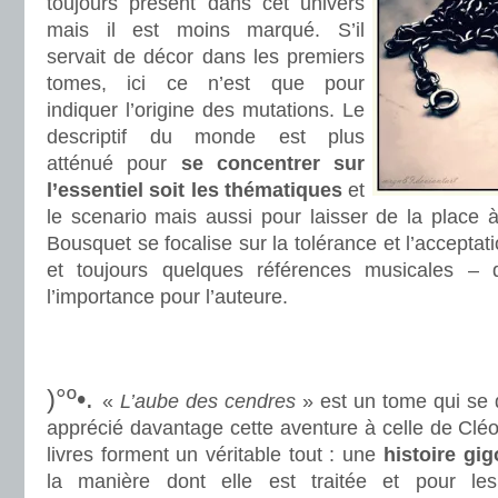
toujours présent dans cet univers
mais il est moins marqué. S’il
servait de décor dans les premiers
tomes, ici ce n’est que pour
indiquer l’origine des mutations. Le
descriptif du monde est plus
atténué pour
se concentrer sur
l’essentiel soit les thématiques
et
le scenario mais aussi pour laisser de la place à 
Bousquet se focalise sur la tolérance et l’acceptat
et toujours quelques références musicales – qu
l’importance pour l’auteure.
.
.
)°º•.
«
L’aube des cendres
» est un tome qui se d
apprécié davantage cette aventure à celle de Cléo
livres forment un véritable tout : une
histoire gig
la manière dont elle est traitée et pour le