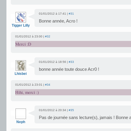
01/01/2012 à 17:41 |
#31
Bonne année, Acro !
Tigger Lilly
01/01/2012 à 23:00 |
#32
Merci :D
01/01/2012 à 18:56 |
#33
bonne année toute douce Acr0 !
Lhisbei
01/01/2012 à 23:01 |
#34
Hihi, merci :)
01/01/2012 à 20:34 |
#35
Pas de journée sans lecture(s), jamais ! Bonne a
Neph