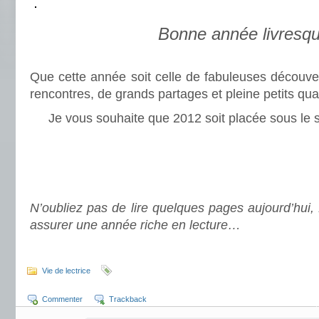
.
Bonne année livresq
.
Que cette année soit celle de fabuleuses découvert
rencontres, de grands partages et pleine petits qu
Je vous souhaite que 2012 soit placée sous le 
.
.
..
N’oubliez pas de lire quelques pages aujourd’hui, 
assurer une année riche en lecture…
.
Vie de lectrice
Commenter
Trackback