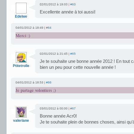
02/01/2012 à 19:03 |
#63
Excellente année à toi aussi!
Edelwe
04/01/2012 à 18:49 |
#64
Merci :)
02/01/2012 à 21:45 |
#65
Je te souhaite une bonne année 2012 ! En tout c
Ptitetrolle
bien un peu pour cette nouvelle année !
04/01/2012 à 18:53 |
#66
Je partage volontiers ;)
03/01/2012 à 00:00 |
#67
Bonne année Acr0!
valeriane
Je te souhaite plein de bonnes choses, ainsi qu’