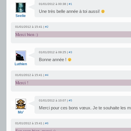
01/01/2012 à 00:38 |
#1
Une très belle année à toi aussi!
Seelie
01/01/2012 à 15:41 |
#2
Merci bien :)
01/01/2012 à 09:25 |
#3
Bonne année !
Luthien
01/01/2012 à 15:41 |
#4
Merci !
01/01/2012 à 10:07 |
#5
Merci pour ces bons vœux. Je te souhaite les m
Mo’
01/01/2012 à 15:41 |
#6
J'en veux bien, merci ;)