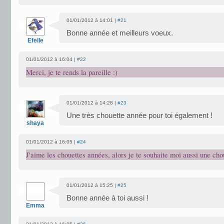
01/01/2012 à 14:01 |
#21
Bonne année et meilleurs voeux.
Efelle
01/01/2012 à 16:04 |
#22
Merci, je te rends la pareille :)
01/01/2012 à 14:28 |
#23
Une très chouette année pour toi également !
shaya
01/01/2012 à 16:05 |
#24
J'aime les chouettes années, alors je te souhaite moi aussi une ch
01/01/2012 à 15:25 |
#25
Bonne année à toi aussi !
Emma