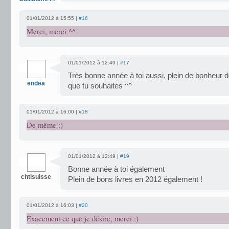
01/01/2012 à 15:55 |
#16
Merci, merci ^^
01/01/2012 à 12:49 |
#17
Très bonne année à toi aussi, plein de bonheur d
endea
que tu souhaites ^^
01/01/2012 à 16:00 |
#18
De même :)
01/01/2012 à 12:49 |
#19
Bonne année à toi également
chtisuisse
Plein de bons livres en 2012 également !
01/01/2012 à 16:03 |
#20
Exacement ce que je désire, merci :)