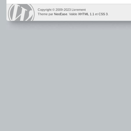
Copyright © 2009-2023 Livrement
Theme par
NeoEase
. Valide
XHTML 1.1
et
CSS 3
.