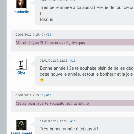
Très belle année à toi aussi ! Pleine de tout ce
mutinelle
!
Bisous !
01/01/2012 à 15:46 |
#12
Merci :) Que 2012 ne nous déçoive pas !
01/01/2012 à 12:31 |
#13
Bonne année ! Je te souhaite plein de belles dé
Olya
cette nouvelle année, et tout le bonheur et la jo
01/01/2012 à 15:48 |
#14
Merci bien :) Je te souhaite rien de moins.
01/01/2012 à 12:34 |
#15
Très bonne année à toi aussi !
Guillaume44