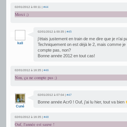
02/01/2012 à 00:11 |
#44
Merci ;)
02/01/2012 à 00:35 |
#45
j’étais justement en train de me dire que je n’ai 
kali
Techniquement on est déjà le 2, mais comme je
compte pas, non?
Bonne année 2012 en tout cas!
02/01/2012 à 16:35 |
#46
Non, ça ne compte pas ;)
02/01/2012 à 07:04 |
#47
Bonne année Acr0 ! Ouf, j’ai lu hier, tout va bien
Cuné
02/01/2012 à 16:35 |
#48
Ouf, l'année est sauve !