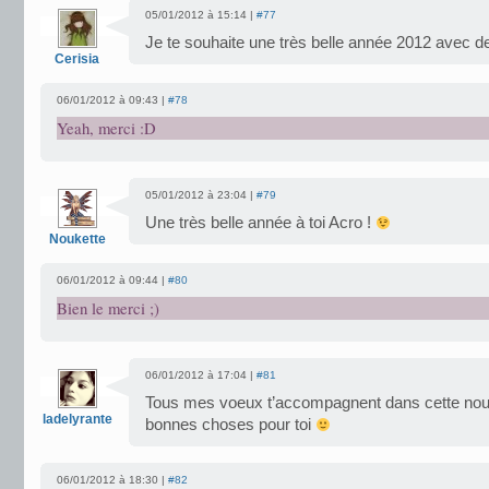
05/01/2012 à 15:14 |
#77
Je te souhaite une très belle année 2012 avec des
Cerisia
06/01/2012 à 09:43 |
#78
Yeah, merci :D
05/01/2012 à 23:04 |
#79
Une très belle année à toi Acro !
Noukette
06/01/2012 à 09:44 |
#80
Bien le merci ;)
06/01/2012 à 17:04 |
#81
Tous mes voeux t’accompagnent dans cette nouve
ladelyrante
bonnes choses pour toi
06/01/2012 à 18:30 |
#82