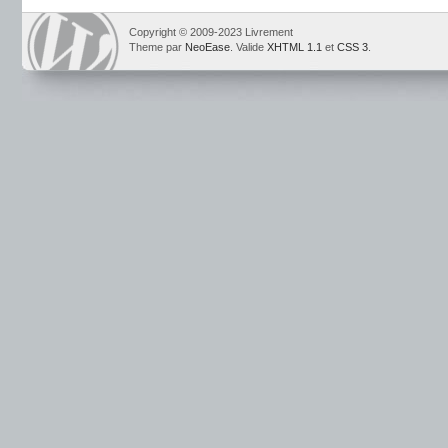
Copyright © 2009-2023 Livrement
Theme par
NeoEase
. Valide
XHTML 1.1
et
CSS 3
.