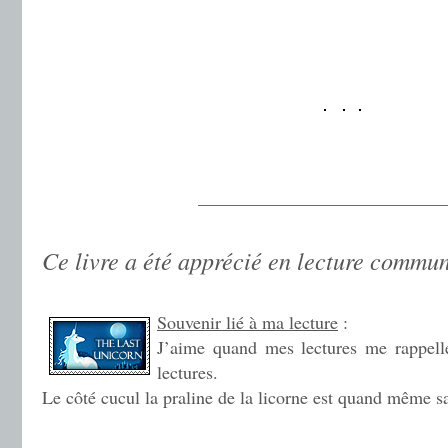
.
.
.
.
——————————————
.
Ce livre a été apprécié en lecture commu
.
Souvenir lié à ma lecture
:
J’aime quand mes lectures me rappelle
lectures.
Le côté cucul la praline de la licorne est quand même s
.