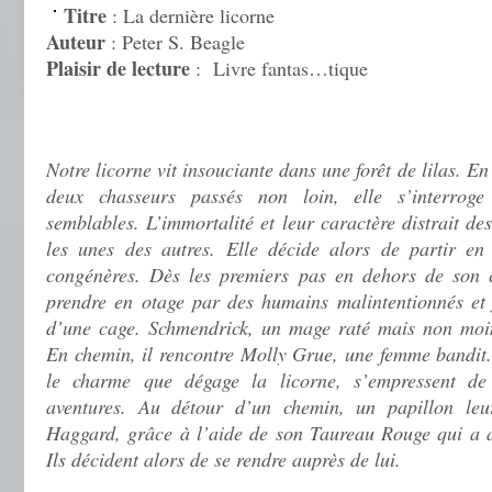
Titre
: La dernière licorne
Auteur
: Peter S. Beagle
Plaisir de lecture
:
Livre fantas…tique
.
.
Notre licorne vit insouciante dans une forêt de lilas. E
deux chasseurs passés non loin, elle s’interroge 
semblables. L’immortalité et leur caractère distrait des
les unes des autres. Elle décide alors de partir en
congénères. Dès les premiers pas en dehors de son ca
prendre en otage par des humains malintentionnés et f
d’une cage. Schmendrick, un mage raté mais non moin
En chemin, il rencontre Molly Grue, une femme bandit
le charme que dégage la licorne, s’empressent de
aventures. Au détour d’un chemin, un papillon leur
Haggard, grâce à l’aide de son Taureau Rouge qui a an
Ils décident alors de se rendre auprès de lui.