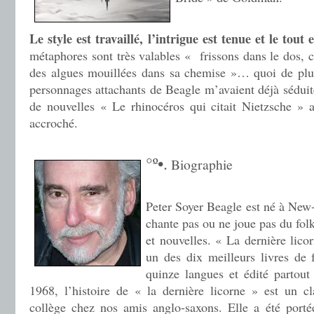
Le style est travaillé, l’intrigue est tenue et le tout
métaphores sont très valables « frissons dans le dos, 
des algues mouillées dans sa chemise »… quoi de plu
personnages attachants de Beagle m’avaient déjà séduite
de nouvelles « Le rhinocéros qui citait Nietzsche » 
accroché.
.
°º•.
Biographie
.
Peter Soyer Beagle est né à New
chante pas ou ne joue pas du folk
et nouvelles. « La dernière lic
un des dix meilleurs livres de f
quinze langues et édité partou
1968, l’histoire de « la dernière licorne » est un c
collège chez nos amis anglo-saxons. Elle a été porté