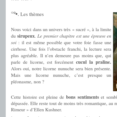
.
°º•.
Les thèmes
.
Nous voici dans un univers très « sucré », à la limite
sirupeux
du
.
Le premier chapitre est une épreuve en
soi
: il est même possible que votre foie fasse une
cirrhose. Une fois l’obstacle franchi, la lecture sera
plus agréable. Il n’en demeure pas moins que, qui
cucul la praline.
parle de licorne, est forcément
Alors oui, notre licorne nunuche sera bien présente.
Mais une licorne nunuche, c’est presque un
pléonasme, non ?
bons sentiments
Cette histoire est pleine de
et semb
dépassée. Elle reste tout de moins très romantique, au
Rimeur » d’Ellen Kushner.