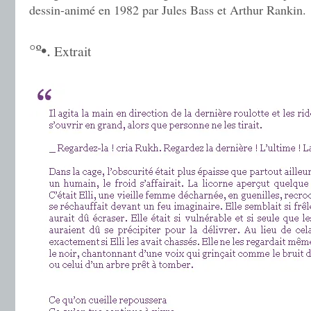
dessin-animé en 1982 par Jules Bass et Arthur Rankin.
°º•.
Extrait
.