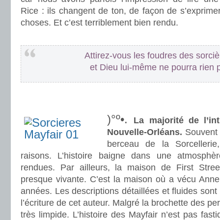
Rice : ils changent de ton, de façon de s’exprim
choses. Et c’est terriblement bien rendu.
.
Attirez-vous les foudres des sorci
et Dieu lui-même ne pourra rien 
.
.
)°º•.
La majorité de l’in
Nouvelle-Orléans.
Souvent 
berceau de la Sorcellerie
raisons. L’histoire baigne dans une atmosph
rendues. Par ailleurs, la maison de First Stree
presque vivante. C’est la maison où a vécu Ann
années. Les descriptions détaillées et fluides sont 
l’écriture de cet auteur. Malgré la brochette des 
très limpide. L’histoire des Mayfair n’est pas fasti