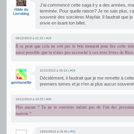
J’ai commencé cette saga il y a des années, mai
Hilde du
terminée. Pour quelle raison? Je ne sais plus, ca
Livroblog
souvenir des sorcières Mayfair. Il faudrait que j
envie en lisant ton billet.
09/12/2013 à 21:31 |
#28
Il se peut que cela ne soit pas le bon moment pour lire cette trilo
aussi possible que tu n'aies pas accroché à ces trois livres de Rice
11/12/2013 à 03:14 |
#29
Décidément, il faudrait que je me remette à cette 
geishanellie
premiers tomes et je n’en ai plus aucun souvenir
16/12/2013 à 10:25 |
#30
Plus aucun ? Tu ne te souviens même pas de l'un des personn
maison ?
13/01/2014 à 16:40 |
#31