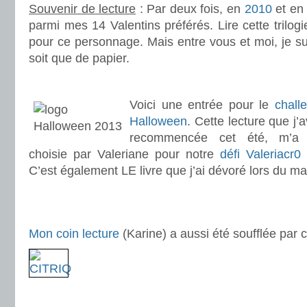
Souvenir de lecture
: Par deux fois, en
2010
et e
parmi mes 14 Valentins préférés. Lire cette trilogie
pour ce personnage. Mais entre vous et moi, je sui
soit que de papier.
.
.
Voici une entrée pour le
chall
Halloween
. Cette lecture que j’a
recommencée cet été, m’a 
choisie par Valeriane pour notre
défi Valeriacr0
p
C’est également LE livre que j’ai dévoré lors du ma
.
.
Mon coin lecture
(Karine) a aussi été soufflée par 
.