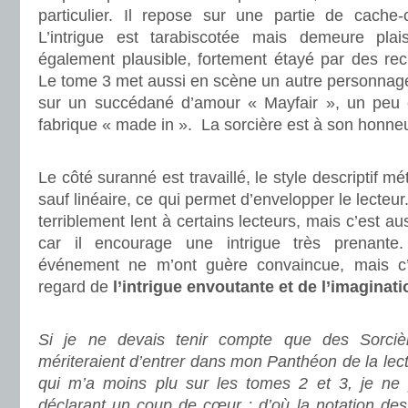
particulier. Il repose sur une partie de cache
L’intrigue est tarabiscotée mais demeure plai
également plausible, fortement étayé par des re
Le tome 3 met aussi en scène un autre personnage
sur un succédané d’amour « Mayfair », un pe
fabrique « made in ». La sorcière est à son honneu
.
Le côté suranné est travaillé, le style descriptif mét
sauf linéaire, ce qui permet d’envelopper le lecteur
terriblement lent à certains lecteurs, mais c’est aus
car il encourage une intrigue très prenante
événement ne m’ont guère convaincue, mais c
regard de
l’intrigue envoutante et de l’imaginati
.
Si je ne devais tenir compte que des Sorcièr
mériteraient d’entrer dans mon Panthéon de la lectu
qui m’a moins plu sur les tomes 2 et 3, je ne 
déclarant un coup de cœur ; d’où la notation des c