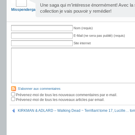
Une saga qui m’intéresse énormément! Avec la so
Misspendergast
collection je vais pouvoir y remédier!
Nom (requis)
E-Mail (ne sera pas publié) (requis)
Site internet
S'abonner aux commentaires
Prévenez-moi de tous les nouveaux commentaires par e-mail.
Prévenez-moi de tous les nouveaux articles par email.
KIRKMAN & ADLARD – Walking Dead ~ Terrifiant tome 17, Lucille… to