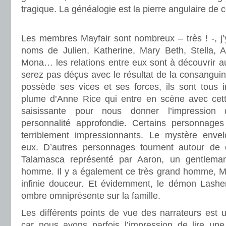
tragique. La généalogie est la pierre angulaire de ce
.
Les membres Mayfair sont nombreux – très ! -, j’
noms de Julien, Katherine, Mary Beth, Stella, A
Mona… les relations entre eux sont à découvrir au 
serez pas déçus avec le résultat de la consangui
possède ses vices et ses forces, ils sont tous i
plume d’Anne Rice qui entre en scène avec cett
saisissante pour nous donner l’impression 
personnalité approfondie. Certains personnages 
terriblement impressionnants. Le mystère enve
eux. D’autres personnages tournent autour de
Talamasca représenté par Aaron, un gentleman 
homme. Il y a également ce très grand homme, M
infinie douceur. Et évidemment, le démon Lash
ombre omniprésente sur la famille.
Les différents points de vue des narrateurs est 
car nous avons parfois l’impression de lire un