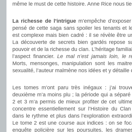
même le must de cette histoire. Anne Rice nous tie
.
La richesse de l’intrigue
m’empêche d’exposer ic
pensé de cette saga sans spoiler les tenants et le
est complexe mais bien cadré : il se révèle être u
La découverte de secrets bien gardés repose s
pouvoir et de la richesse du clan. L’héritage famili
l’aspect financier.
Le mal n’est jamais loin, le ré
Morts, mensonges, manipulation sont les maitr
sexualité, l’auteur malmène nos idées et y détaille
.
Les tomes m’ont paru très inégaux : j’ai trouv
deuxième m’a moins plu ; la période qui a séparé
2 et 3 m’a permis de mieux profiter de cet ultim
concentre essentiellement sur l’Histoire du Cl
dans le rythme et plus dans l’exploration extraordin
Le tome 2 est une course aux indices : on se foc
enquête policière sur les poursuites, les dram