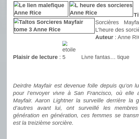
.
Ti
Sorcières Mayfa
L’heure des sorciè
Auteur
: Anne R
Plaisir de lecture
:
Livre fantas… tique
.
.
Deirdre Mayfair est devenue folle depuis qu’on lui
pour l’envoyer vivre à San Francisco, où elle 
Mayfair. Aaron Lightner la surveille derrière la g
d’autres avant lui, ont surveillé les membr
génération en génération, ces femmes se transm
est la treizième sorcière.
.