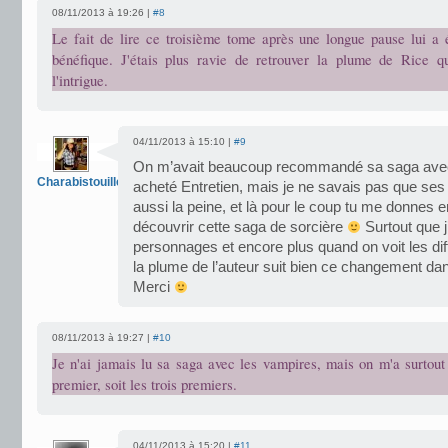
08/11/2013 à 19:26 |
#8
Le fait de lire ce troisième tome après une longue pause lui a 
bénéfique. J'étais plus ravie de retrouver la plume de Rice q
l'intrigue.
04/11/2013 à 15:10 |
#9
On m’avait beaucoup recommandé sa saga avec 
Charabistouilles
acheté Entretien, mais je ne savais pas que ses
aussi la peine, et là pour le coup tu me donnes 
découvrir cette saga de sorcière
Surtout que j
personnages et encore plus quand on voit les dif
la plume de l’auteur suit bien ce changement dans
Merci
08/11/2013 à 19:27 |
#10
Je n'ai jamais lu sa saga avec les vampires, mais on m'a surtout 
premier, soit les trois premiers.
04/11/2013 à 15:20 |
#11