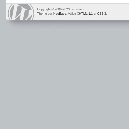
Copyright © 2009-2023 Livrement
Theme par
NeoEase
. Valide
XHTML 1.1
et
CSS 3
.