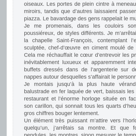
oiseaux. Les portes de plein cintre à meneau
miroirs, tandis que d’autres laissaient passer
piazza. Le bavardage des gens rappelait le m
Je me promenais, dans les couloirs som
poussiéreux, de styles différents. Je m’arrêta
la chapelle Saint-François, contemplant l
sculptée, chef-d’œuvre en ciment moulé de 
Cela me réchauffait le cœur d’entrevoir les p
inévitablement luxueux et apparemment inte
buffets dressés dans de l’argenterie sur 
nappes autour desquelles s’affairait le personn
Je montais jusqu’à la plus haute véran
balustrade en fer laquée de vert, baissais les
restaurant et l’énorme horloge située en fac
son carillon, qui sonnait tous les quarts d’he
gros chiffres bouger lentement.
Un élément très puissant m’attire vers l’hor
quelqu’un, j’arrêtais sa montre. Et que f
pendules, les montres, sinon mesurer le tem