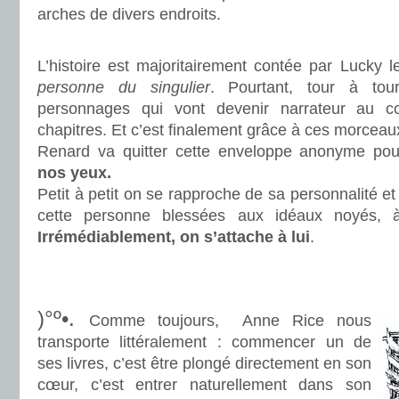
arches de divers endroits.
.
L’histoire est majoritairement contée par Lucky 
personne du singulier
. Pourtant, tour à tou
personnages qui vont devenir narrateur au c
chapitres. Et c’est finalement grâce à ces morcea
Renard va quitter cette enveloppe anonyme po
nos yeux.
Petit à petit on se rapproche de sa personnalité e
cette personne blessées aux idéaux noyés, à c
Irrémédiablement, on s’attache à lui
.
.
.
)°º•.
Comme toujours, Anne Rice nous
transporte littéralement : commencer un de
ses livres, c’est être plongé directement en son
cœur, c’est entrer naturellement dans son