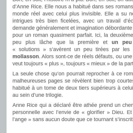
d’Anne Rice. Elle nous a habitué dans ses romans 
monde réel avec celui plus invisible. Elle a s
intrigues très bien ficelées, avec un travail d’éc
demande généralement et imagination débordante e
pour un roman quasiment parfait. Ici, la deuxièm
peu plus lâche que la première et
un peu
« solutions » s’avèrent un peu tirées par le
mollasson
. Alors sont-ce de réels défauts, ou une
veut toujours « plus », toujours « mieux » de la part
La seule chose qu’on pourrait reprocher à ce ro
malheureuses pages se révèlent bien trop courtes
habitué à un tome de deux tiers supérieurs à celu
au sein d’une trilogie.
Anne Rice qui a déclaré être athée prend un chem
personnelle avec l’envie de « glorifier » Dieu. Et
l’ange » sans aucun doute que ce tournant s’inscrit
.