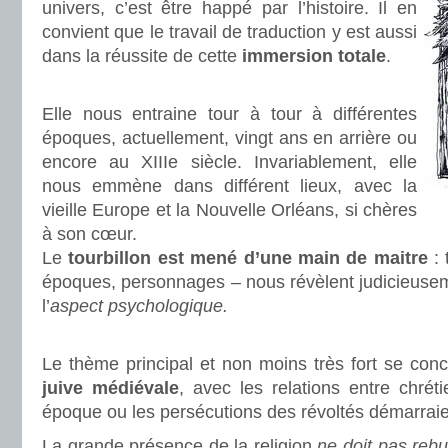
univers, c’est être happé par l’histoire. Il en
convient que le travail de traduction y est aussi
dans la réussite de cette
immersion totale
.
.
Elle nous entraine tour à tour à différentes
époques, actuellement, vingt ans en arrière ou
encore au XIIIe siècle. Invariablement, elle
nous emmène dans différent lieux, avec la
vieille Europe et la Nouvelle Orléans, si chères
à son cœur.
Le
tourbillon est mené d’une main de maitre
:
époques, personnages – nous révèlent judicieus
l’
aspect psychologique.
.
Le thème principal et non moins très fort se con
juive médiévale
, avec les relations entre chré
époque ou les persécutions des révoltés démarraien
La grande présence de la religion
ne doit pas rebu