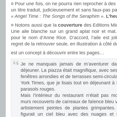
¤ Pour une fois, on ne pourra rien reprocher à des
un titre traduit, judicieusement et sans faux-pas pa
« Angel Time : The Songs of the Seraphim »
.
L’he
¤ Notons aussi que la
couverture
des Editions Mi
Une aile blanche sur un grand aplat noir et mat.
pour le nom d’Anne Rice. D’accord, l’aile est joli
regret de la retrouver seule, en illustration à côté du
est un concept à découvrir entre les pages…
Je ne manquais jamais de m’aventurer dan
déjeuner. La piazza était magnifique, avec s
fenêtres arrondies et de terrasses semi-circula
York Times, que je lisais tout en déjeunant à
parasols rouges.
Mais l’intérieur du restaurant n’était pas m
murs recouverts de carreaux de faïence bleu v
artistement peintes de plantes grimpantes.
figurait un ciel bleu avec des nuages e