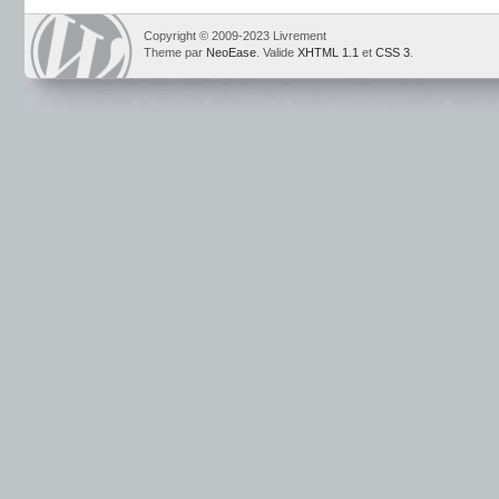
Copyright © 2009-2023 Livrement
Theme par
NeoEase
. Valide
XHTML 1.1
et
CSS 3
.