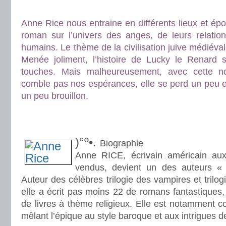
.
Anne Rice nous entraine en différents lieux et épo
roman sur l’univers des anges, de leurs relation
humains. Le thème de la civilisation juive médiévale 
Menée joliment, l’histoire de Lucky le Renard 
touches. Mais malheureusement, avec cette nouv
comble pas nos espérances, elle se perd un peu e
un peu brouillon.
.
.
)°º•.
Biographie
Anne RICE, écrivain américain aux
vendus, devient un des auteurs « 
Auteur des célèbres trilogie des vampires et trilog
elle a écrit pas moins 22 de romans fantastiques
de livres à thème religieux. Elle est notamment c
mêlant l’épique au style baroque et aux intrigues d