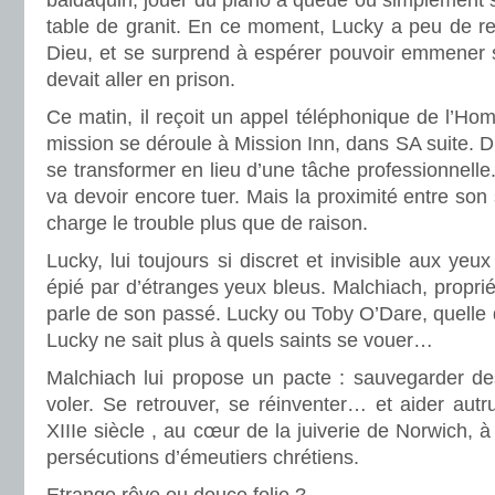
baldaquin, jouer du piano à queue ou simplement s
table de granit. En ce moment, Lucky a peu de rep
Dieu, et se surprend à espérer pouvoir emmener ses
devait aller en prison.
Ce matin, il reçoit un appel téléphonique de l’H
mission se déroule à Mission Inn, dans SA suite. Dif
se transformer en lieu d’une tâche professionnelle
va devoir encore tuer. Mais la proximité entre son 
charge le trouble plus que de raison.
Lucky, lui toujours si discret et invisible aux yeu
épié par d’étranges yeux bleus. Malchiach, proprié
parle de son passé. Lucky ou Toby O’Dare, quelle 
Lucky ne sait plus à quels saints se vouer…
Malchiach lui propose un pacte : sauvegarder des
voler. Se retrouver, se réinventer… et aider autru
XIIIe siècle , au cœur de la juiverie de Norwich, 
persécutions d’émeutiers chrétiens.