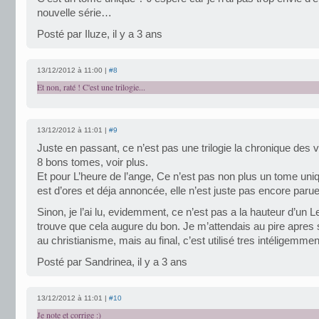
nouvelle série…
Posté par Iluze, il y a 3 ans
13/12/2012 à 11:00 |
#8
Et non, raté ! C'est une trilogie...
13/12/2012 à 11:01 |
#9
Juste en passant, ce n’est pas une trilogie la chronique des v
8 bons tomes, voir plus.
Et pour L’heure de l’ange, Ce n’est pas non plus un tome uniq
est d’ores et déja annoncée, elle n’est juste pas encore parue
Sinon, je l’ai lu, evidemment, ce n’est pas a la hauteur d’un L
trouve que cela augure du bon. Je m’attendais au pire apres
au christianisme, mais au final, c’est utilisé tres intéligemmen
Posté par Sandrinea, il y a 3 ans
13/12/2012 à 11:01 |
#10
Je note et corrige :)